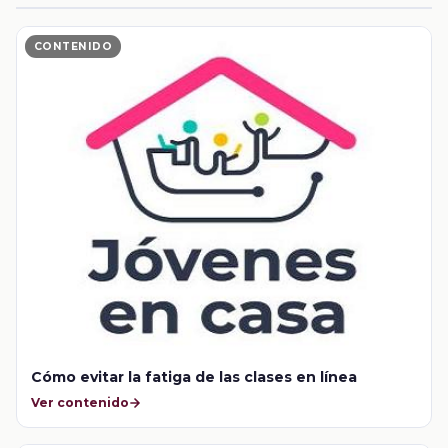
CONTENIDO
Cómo evitar la fatiga de las clases en línea
Ver contenido