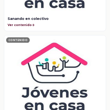
Sanando en colectivo
Ver contenido
CONTENIDO