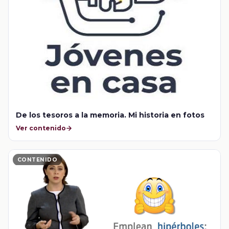
De los tesoros a la memoria. Mi historia en fotos
Ver contenido
CONTENIDO