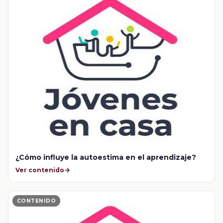
¿Cómo influye la autoestima en el aprendizaje?
Ver contenido
CONTENIDO