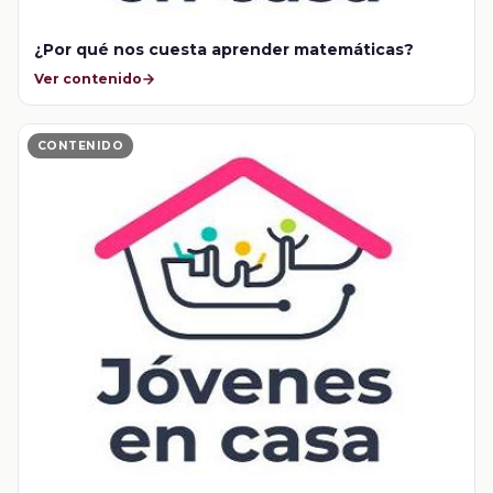
¿Por qué nos cuesta aprender matemáticas?
Ver contenido
CONTENIDO