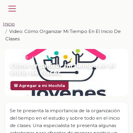
Inicio
Video: Cómo Organizar Mi Tiempo En El Inicio De
Clases
📎 VIDEO · MP4
Cómo organizar mi tiempo en el
inicio de clases
Descargar
🎒 Agregar a mi Mochila
Se te presenta la importancia de la organización
del tiempo en el estudio y sobre todo en el inicio
de clases. Una especialista te presenta algunas
estrategias para afrontar de manera positiva un