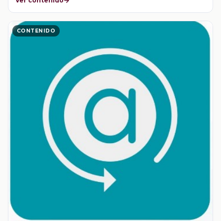
Ver contenido
CONTENIDO