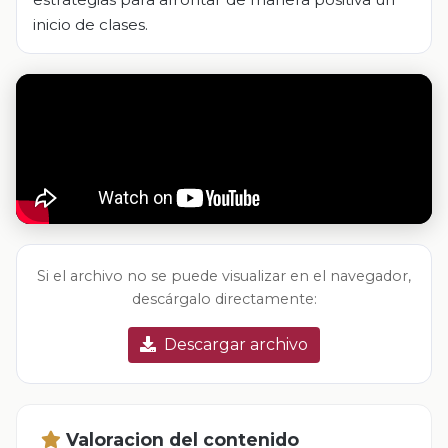
inicio de clases.
Si el archivo no se puede visualizar en el navegador,
descárgalo directamente:
Descargar archivo
Valoracion del contenido