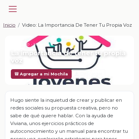
Inicio
Video: La Importancia De Tener Tu Propia Voz
📎 VIDEO · MP4
La importancia de tener tu propia
voz
Descargar
🎒 Agregar a mi Mochila
Hugo siente la inquietud de crear y publicar en
redes sociales su propuesta creativa, pero no
sabe de qué quiere hablar. Con la ayuda de
Viviana, unos ejercicios prácticos de
autoconocimiento y un manual para encontrar tu
propia voz, explorarán estrategias para tener