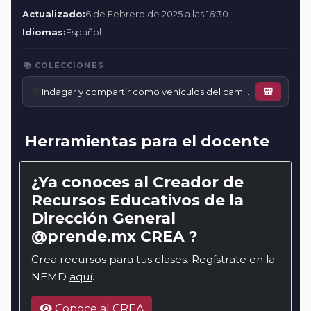
Actualizado:
6 de Febrero de 2025 a las 16:30
Idiomas:
Español
📚 COLECCIONES
📚
Indagar y compartir como vehículos del cambio
🎒
Herramientas para el docente
¿Ya conoces al Creador de
Recursos Educativos de la
Dirección General
@prende.mx CREA ?
Crea recursos para tus clases. Regístrate en la
NEMD
aquí
.
Conoce al CREA