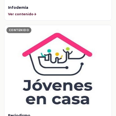
Infodemia
Ver contenido
CONTENIDO
Periodismo