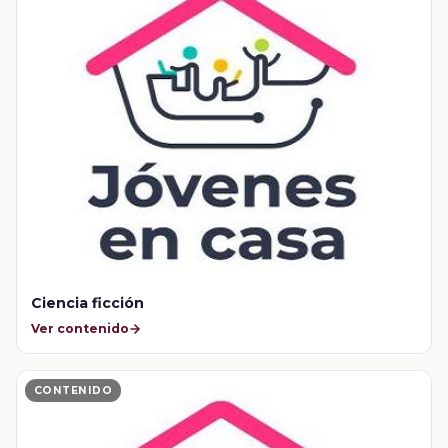
Ciencia ficción
Ver contenido
CONTENIDO