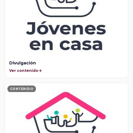
Divulgación
Ver contenido
CONTENIDO