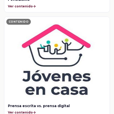
Ver contenido
CONTENIDO
Prensa escrita vs. prensa digital
Ver contenido