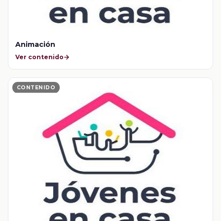
Animación
Ver contenido
CONTENIDO