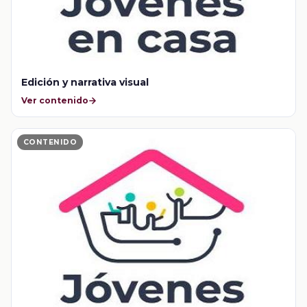
Edición y narrativa visual
Ver contenido
CONTENIDO