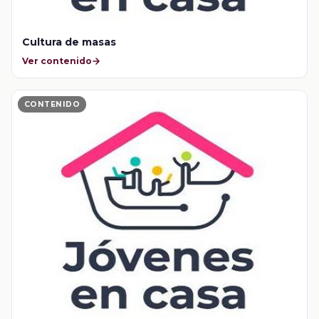
Cultura de masas
Ver contenido
CONTENIDO