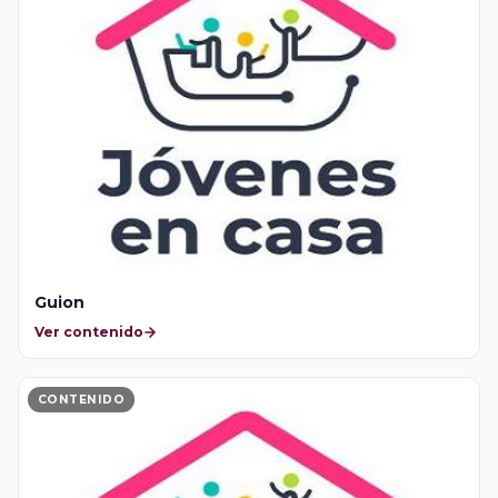
Guion
Ver contenido
CONTENIDO