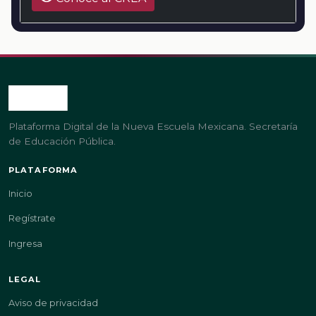
Plataforma Digital de la Nueva Escuela Mexicana. Secretaría
de Educación Pública.
PLATAFORMA
Inicio
Regístrate
Ingresa
LEGAL
Aviso de privacidad