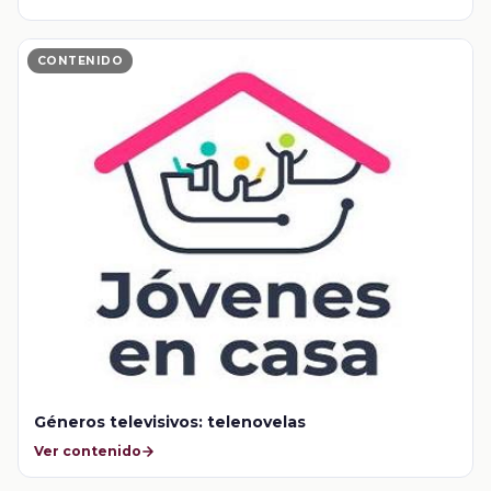
CONTENIDO
Géneros televisivos: telenovelas
Ver contenido