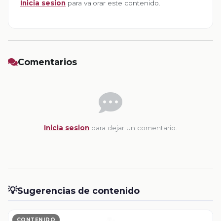
Inicia sesion
para valorar este contenido.
Comentarios
Inicia sesion
para dejar un comentario.
💡
Sugerencias de contenido
CONTENIDO