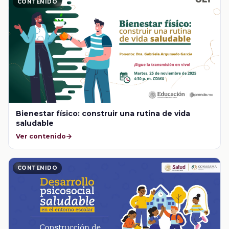
CONTENIDO
Bienestar físico: construir una rutina de vida
saludable
Ver contenido
CONTENIDO