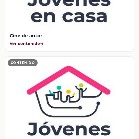
Cine de autor
Ver contenido
CONTENIDO