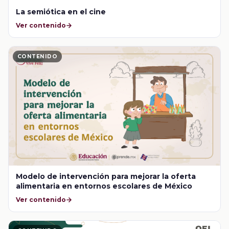
La semiótica en el cine
Ver contenido
CONTENIDO
Modelo de intervención para mejorar la oferta
alimentaria en entornos escolares de México
Ver contenido