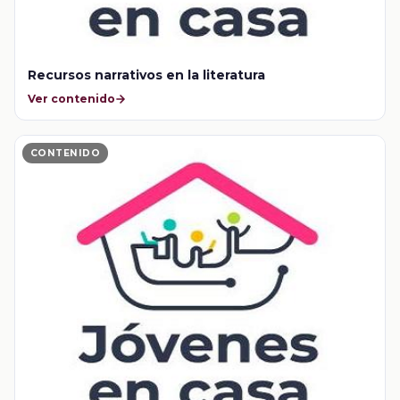
Recursos narrativos en la literatura
Ver contenido
CONTENIDO