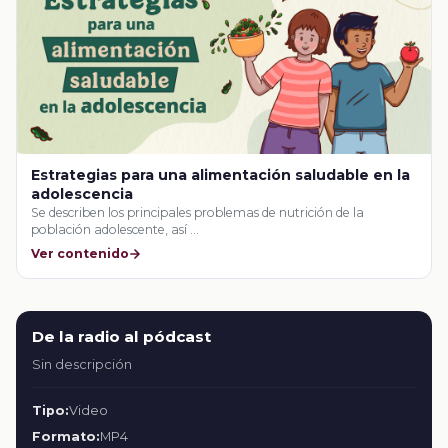
Estrategias para una alimentación saludable en la
adolescencia
Se describen los principales problemas de nutrición de la
población adolescente, así …
Ver contenido
De la radio al pódcast
Sin descripción
Tipo:
Video
Formato:
MP4