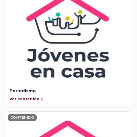
Periodismo
Ver contenido
CONTENIDO