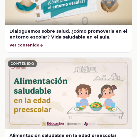
Dialoguemos sobre salud, ¿cómo promoverla en el
entorno escolar? Vida saludable en el aula.
Ver contenido
CONTENIDO
Alimentación saludable en la edad preescolar