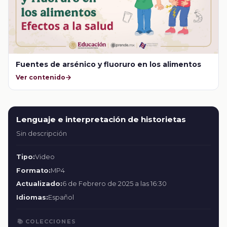
Fuentes de arsénico y fluoruro en los alimentos
Ver contenido
Lenguaje e interpretación de historietas
Sin descripción
Tipo:
Video
Formato:
MP4
Actualizado:
6 de Febrero de 2025 a las 16:30
Idiomas:
Español
📚 COLECCIONES