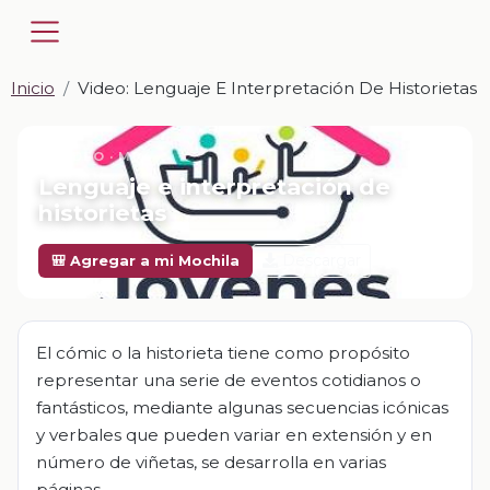
Inicio
Video: Lenguaje E Interpretación De Historietas
📎 VIDEO · MP4
Lenguaje e interpretación de
historietas
Descargar
🎒 Agregar a mi Mochila
El cómic o la historieta tiene como propósito
representar una serie de eventos cotidianos o
fantásticos, mediante algunas secuencias icónicas
y verbales que pueden variar en extensión y en
número de viñetas, se desarrolla en varias
páginas.