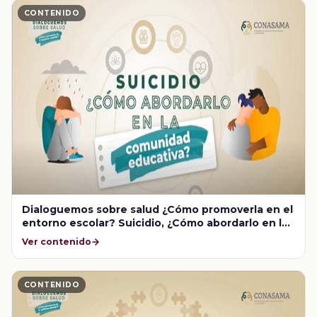
CONTENIDO
Dialoguemos sobre salud ¿Cómo promoverla en el
entorno escolar? Suicidio, ¿Cómo abordarlo en la
comunidad educativa?
Ver contenido
CONTENIDO