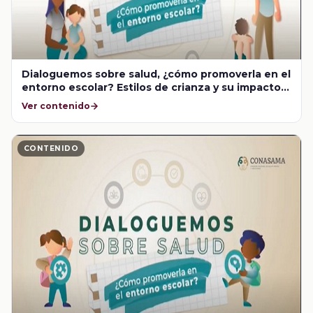
Dialoguemos sobre salud, ¿cómo promoverla en el
entorno escolar? Estilos de crianza y su impacto
en la salud mental
Ver contenido
CONTENIDO