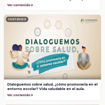
en el salón de clases
Ver contenido
CONTENIDO
Dialoguemos sobre salud, ¿cómo promoverla en el
entorno escolar? Vida saludable en el aula.
Ver contenido