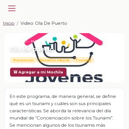
Inicio
Video: Ola De Puerto
📎 VIDEO · MP4
Ola de puerto
Prevención
Desastre natural
Tsunami
Descargar
🎒 Agregar a mi Mochila
En este programa, de manera general, se define
qué es un tsunami y cuáles son sus principales
características. Se aborda la relevancia del día
mundial de “Concienciación sobre los Tsunami”.
Se mencionan algunos de los tsunamis más