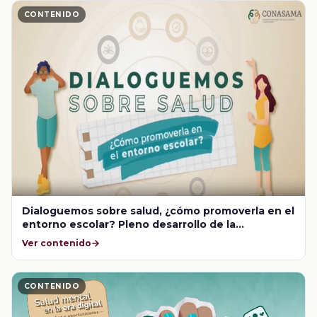
CONTENIDO
Dialoguemos sobre salud, ¿cómo promoverla en el
entorno escolar? Pleno desarrollo de la
adolescencia
Ver contenido
CONTENIDO