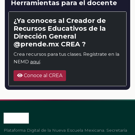
Herramientas para el docente
¿Ya conoces al Creador de
Recursos Educativos de la
Dirección General
@prende.mx CREA ?
Crea recursos para tus clases. Regístrate en la
NEMD
aquí
.
Conoce al CREA
Plataforma Digital de la Nueva Escuela Mexicana. Secretaría