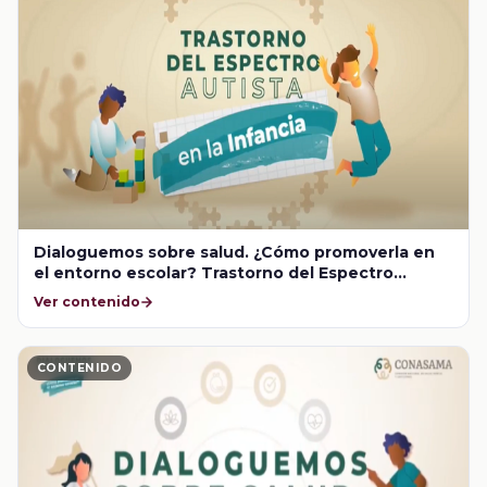
Dialoguemos sobre salud. ¿Cómo promoverla en
el entorno escolar? Trastorno del Espectro
Autista en la infancia
Ver contenido
CONTENIDO