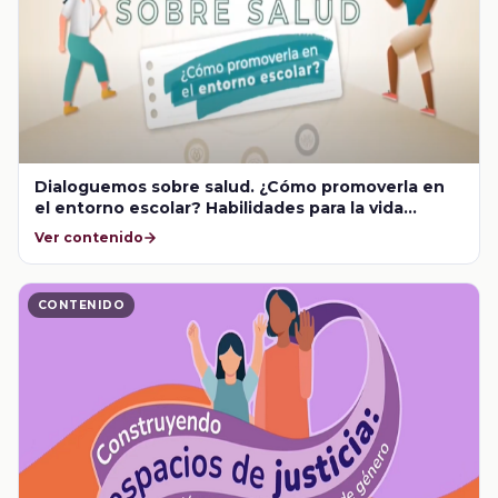
Dialoguemos sobre salud. ¿Cómo promoverla en
el entorno escolar? Habilidades para la vida
dentro del aula
Ver contenido
CONTENIDO