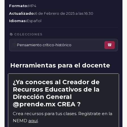
Formato:
MP4
Actualizado:
6 de Febrero de 2025 a las 16:30
Idiomas:
Español
📚 COLECCIONES
📚
Pensamiento crítico-histórico
🎒
Herramientas para el docente
¿Ya conoces al Creador de
Recursos Educativos de la
Dirección General
@prende.mx CREA ?
Crea recursos para tus clases. Regístrate en la
NEMD
aquí
.