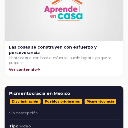
Las cosas se construyen con esfuerzo y
perseverancia
identifica que, con base al esfuerzo, puede lograr algo que se
propone.
Ver contenido
Picmentocracia en México
Discriminación
Pueblos originarios
Picmentocracia
Sin descripción
Tipo:
Video