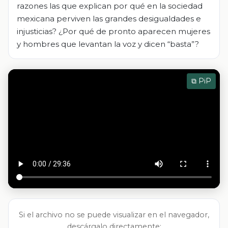
razones las que explican por qué en la sociedad
mexicana perviven las grandes desigualdades e
injusticias? ¿Por qué de pronto aparecen mujeres
y hombres que levantan la voz y dicen “basta”?
⧉ PiP
Si el archivo no se puede visualizar en el navegador,
descárgalo directamente: