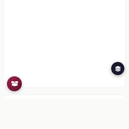
Recursos de la colección
2
📎
Ficha: Nuevas palabras mágicas