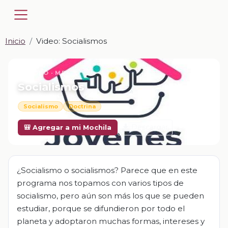
Inicio
Video: Socialismos
📎 VIDEO · MP4
Socialismos
Socialismo
Doctrina
Descargar
🎒 Agregar a mi Mochila
¿Socialismo o socialismos? Parece que en este
programa nos topamos con varios tipos de
socialismo, pero aún son más los que se pueden
estudiar, porque se difundieron por todo el
planeta y adoptaron muchas formas, intereses y