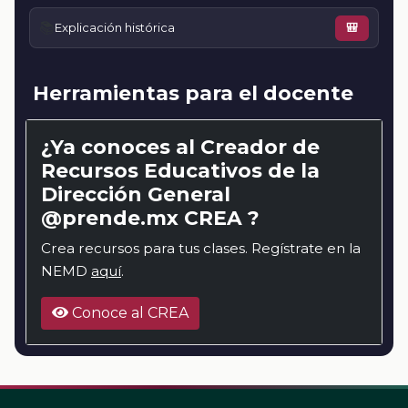
📚
Explicación histórica
🎒
Herramientas para el docente
¿Ya conoces al Creador de
Recursos Educativos de la
Dirección General
@prende.mx CREA ?
Crea recursos para tus clases. Regístrate en la
NEMD
aquí
.
Conoce al CREA