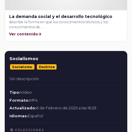
La demanda social y el desarrollo tecnológico
describe la forma en que los conocimientos técnicos y los
conocimientos de …
Ver contenido
Socialismos
Socialismo
Doctrina
Sin descripción
Tipo:
Video
Formato:
MP4
Actualizado:
6 de Febrero de 2025 a las 16:29
Idiomas:
Español
📚 COLECCIONES