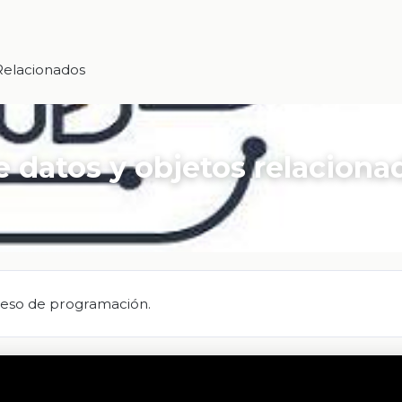
 Relacionados
de datos y objetos relaciona
ceso de programación.