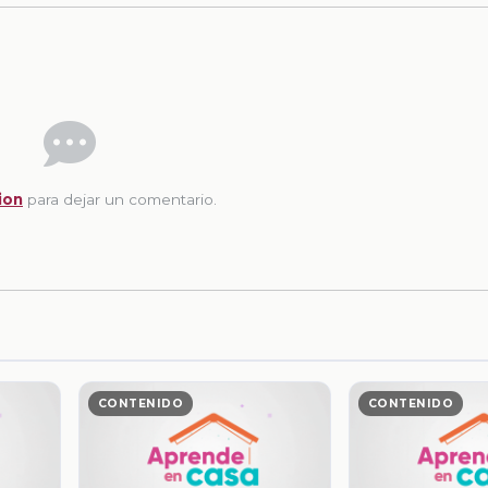
ion
para dejar un comentario.
CONTENIDO
CONTENIDO