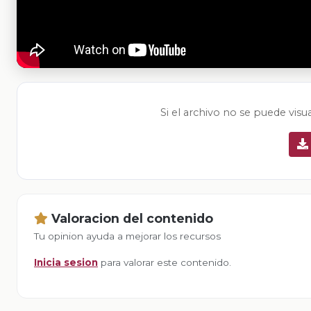
Si el archivo no se puede visu
Valoracion del contenido
Tu opinion ayuda a mejorar los recursos
Inicia sesion
para valorar este contenido.