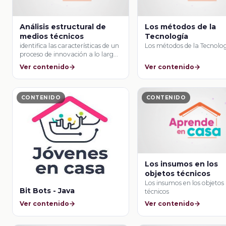
Análisis estructural de
Los métodos de la
medios técnicos
Tecnología
identifica las características de un
Los métodos de la Tecnolo
proceso de innovación a lo largo
de …
Ver contenido
Ver contenido
CONTENIDO
CONTENIDO
Los insumos en los
objetos técnicos
Los insumos en los objetos
Bit Bots - Java
técnicos
Ver contenido
Ver contenido