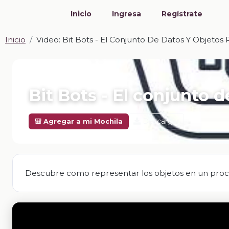
Inicio
Ingresa
Regístrate
Inicio
Video: Bit Bots - El Conjunto De Datos Y Objetos
📎 VIDEO · MP4
Bit Bots - El conjunto 
Descargar
🎒 Agregar a mi Mochila
Descubre como representar los objetos en un pro