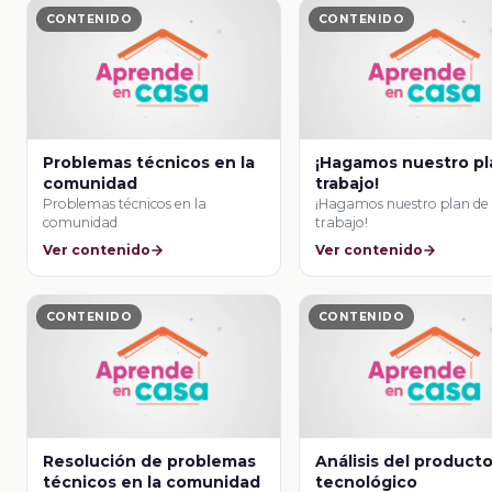
CONTENIDO
CONTENIDO
Problemas técnicos en la
¡Hagamos nuestro pl
comunidad
trabajo!
Problemas técnicos en la
¡Hagamos nuestro plan de
comunidad
trabajo!
Ver contenido
Ver contenido
CONTENIDO
CONTENIDO
Resolución de problemas
Análisis del product
técnicos en la comunidad
tecnológico