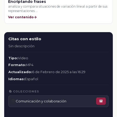
Encriptando frases
analiza y compara situaciones de variación lineal a partir de sus
representaciones …
Ver contenido
Citas con estilo
Sin descripción
Tipo:
Video
Formato:
MP4
Actualizado:
6 de Febrero de 2025 a las 16:29
Idiomas:
Español
📚 COLECCIONES
📚
Comunicación y colaboración
🎒