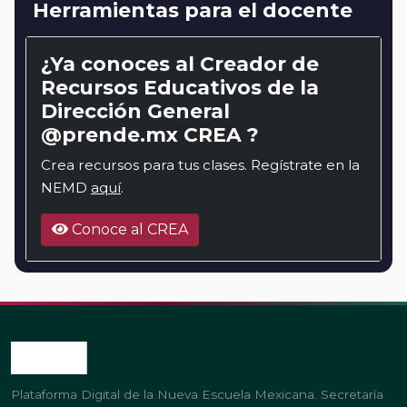
Herramientas para el docente
¿Ya conoces al Creador de
Recursos Educativos de la
Dirección General
@prende.mx CREA ?
Crea recursos para tus clases. Regístrate en la
NEMD
aquí
.
Conoce al CREA
Plataforma Digital de la Nueva Escuela Mexicana. Secretaría