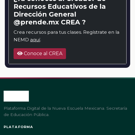
Recursos Educativos de la
Dirección General
@prende.mx CREA ?
Crea recursos para tus clases. Regístrate en la
NEMD
aquí
.
Conoce al CREA
Plataforma Digital de la Nueva Escuela Mexicana. Secretaría
de Educación Pública.
PLATAFORMA