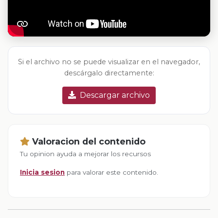
Si el archivo no se puede visualizar en el navegador,
descárgalo directamente:
Descargar archivo
Valoracion del contenido
Tu opinion ayuda a mejorar los recursos
Inicia sesion
para valorar este contenido.