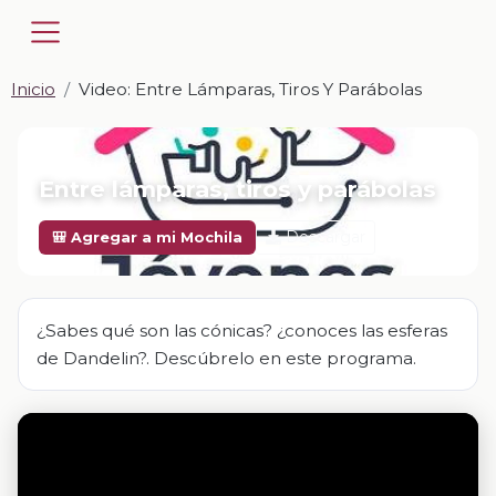
Inicio
Video: Entre Lámparas, Tiros Y Parábolas
📎 VIDEO · MP4
Entre lámparas, tiros y parábolas
Descargar
🎒 Agregar a mi Mochila
¿Sabes qué son las cónicas? ¿conoces las esferas
de Dandelin?. Descúbrelo en este programa.