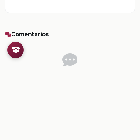
Comentarios
Inicia sesion
para dejar un comentario.
💡
Sugerencias de contenido
CONTENIDO