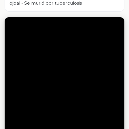
ojbal - Se murió por tuberculosis.