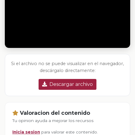
Si el archivo no se puede visualizar en el navegador,
descárgalo directamente:
Descargar archivo
Valoracion del contenido
Tu opinion ayuda a mejorar los recursos
Inicia sesion
para valorar este contenido.