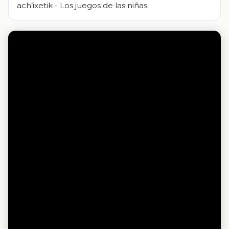
ach’ixetik - Los juegos de las niñas.