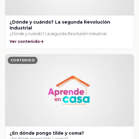
¿Dónde y cuándo? La segunda Revolución
Industrial
¿Dónde y cuándo? La segunda Revolución Industrial
Ver contenido
CONTENIDO
¿En dónde pongo tilde y coma?
¿En dónde pongo tilde y coma?