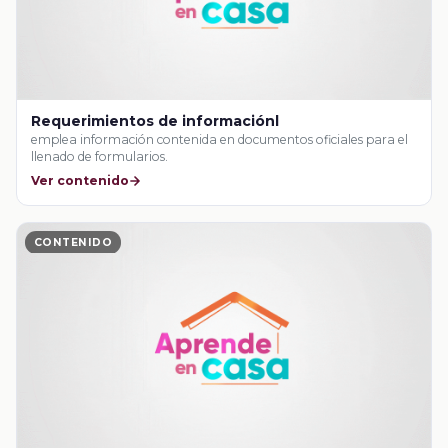
Requerimientos de informaciónl
emplea información contenida en documentos oficiales para el
llenado de formularios.
Ver contenido
CONTENIDO