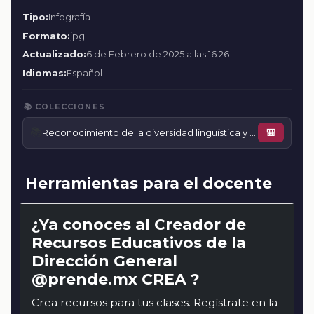
Tipo:
Infografía
Formato:
jpg
Actualizado:
6 de Febrero de 2025 a las 16:26
Idiomas:
Español
📚 COLECCIONES
📚
Reconocimiento de la diversidad lingüística y cultural
🎒
Herramientas para el docente
¿Ya conoces al Creador de
Recursos Educativos de la
Dirección General
@prende.mx CREA ?
Crea recursos para tus clases. Regístrate en la