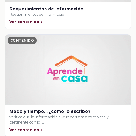
Requerimientos de información
Requerimientos de información
Ver contenido
CONTENIDO
Modo y tiempo… ¿cómo lo escribo?
verifica que la información que reporta sea completa y
pertinente con lo …
Ver contenido