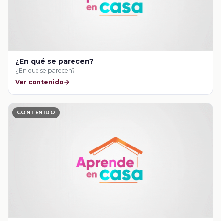
¿En qué se parecen?
¿En qué se parecen?
Ver contenido
CONTENIDO