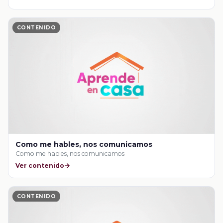
CONTENIDO
Como me hables, nos comunicamos
Como me hables, nos comunicamos
Ver contenido
CONTENIDO