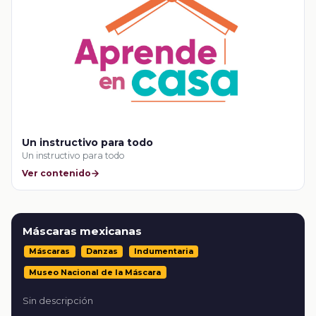
Un instructivo para todo
Un instructivo para todo
Ver contenido
Máscaras mexicanas
Máscaras
Danzas
Indumentaria
Museo Nacional de la Máscara
Sin descripción