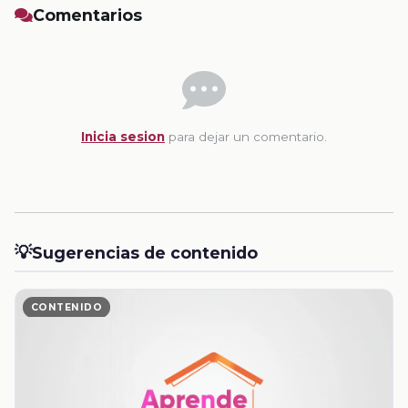
Comentarios
Inicia sesion
para dejar un comentario.
💡
Sugerencias de contenido
CONTENIDO