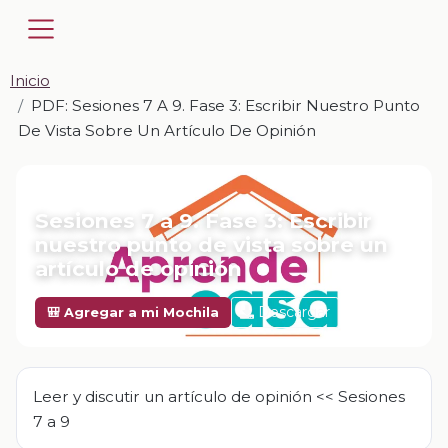
Inicio
PDF: Sesiones 7 A 9. Fase 3: Escribir Nuestro Punto
De Vista Sobre Un Artículo De Opinión
📎 PDF · PDF
Sesiones 7 a 9. Fase 3: Escribir
nuestro punto de vista sobre un
artículo de opinión
Descargar
🎒 Agregar a mi Mochila
Leer y discutir un artículo de opinión << Sesiones
7 a 9