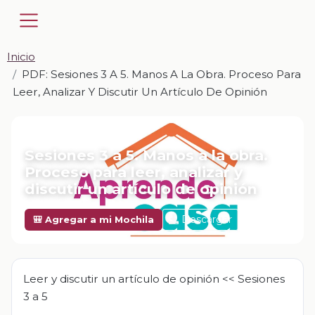
Inicio
PDF: Sesiones 3 A 5. Manos A La Obra. Proceso Para
Leer, Analizar Y Discutir Un Artículo De Opinión
📎 PDF · PDF
Sesiones 3 a 5. Manos a la obra.
Proceso para leer, analizar y
discutir un artículo de opinión
Descargar
🎒 Agregar a mi Mochila
Leer y discutir un artículo de opinión << Sesiones
3 a 5