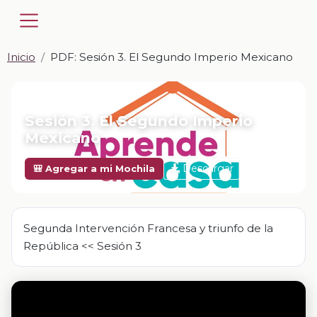
Inicio
PDF: Sesión 3. El Segundo Imperio Mexicano
📎 PDF · PDF
Sesión 3. El Segundo Imperio
Mexicano
Descargar
🎒 Agregar a mi Mochila
Segunda Intervención Francesa y triunfo de la
República << Sesión 3