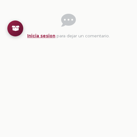
Inicia sesion
para dejar un comentario.
💡
Sugerencias de contenido
CONTENIDO