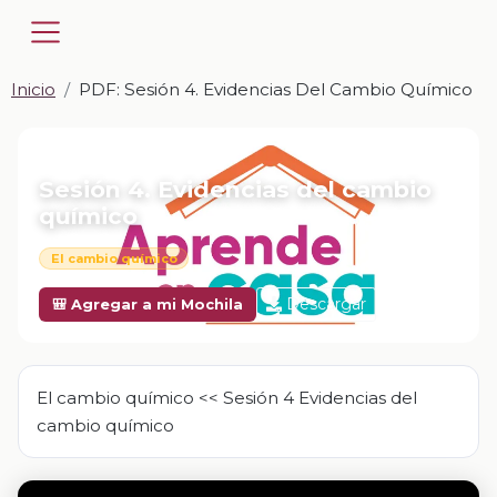
Inicio
PDF: Sesión 4. Evidencias Del Cambio Químico
📎 PDF · PDF
Sesión 4. Evidencias del cambio
químico
El cambio químico
Descargar
🎒 Agregar a mi Mochila
El cambio químico << Sesión 4 Evidencias del
cambio químico