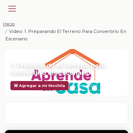
Inicio
Video: 1. Preparando El Terreno Para Convertirlo En
Escenario
📎 VIDEO · MP4
1. Preparando el terreno para
convertirlo en escenario
Descargar
🎒 Agregar a mi Mochila