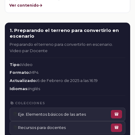
Ver contenido
1. Preparando el terreno para convertirlo en
escenario
Preparando el terreno para convertirlo en escenario.
Video par Docente
Tipo:
Video
Formato:
MP4
Actualizado:
6 de Febrero de 2025 a las 16:19
Idiomas:
Inglés
📚 COLECCIONES
📚
Eje. Elementos básicos de las artes
🎒
📚
Recursos para docentes
🎒