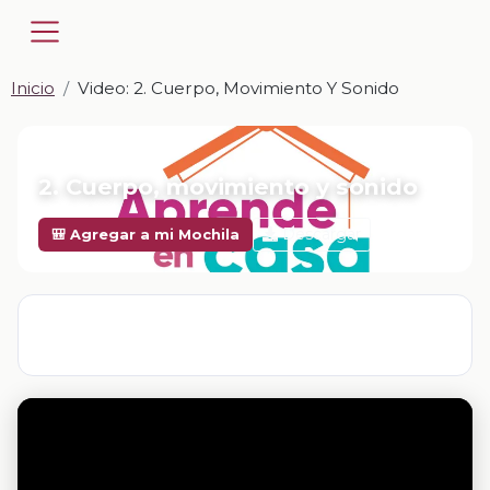
Inicio
Video: 2. Cuerpo, Movimiento Y Sonido
📎 VIDEO · MP4
2. Cuerpo, movimiento y sonido
Descargar
🎒 Agregar a mi Mochila