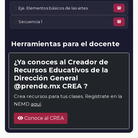
📚
Eje. Elementos básicos de las artes
🎒
📚
Secuencia 1
🎒
Herramientas para el docente
¿Ya conoces al Creador de
Recursos Educativos de la
Dirección General
@prende.mx CREA ?
Crea recursos para tus clases. Regístrate en la
NEMD
aquí
.
Conoce al CREA