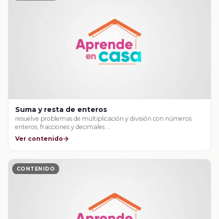
Suma y resta de enteros
resuelve problemas de multiplicación y división con números
enteros, fracciones y decimales …
Ver contenido
CONTENIDO