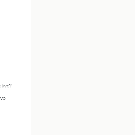
tivo?
vo.