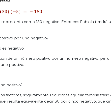
se representa como 150 negativo. Entonces Fabiola tendrá 
ositivo por uno negativo?
 es negativo.
ción de un número positivo por un número negativo, pero
uno positivo.
no positivo?
los factores, seguramente recuerdas aquella famosa frase 
 que resulta equivalente decir 30 por cinco negativo, que ci