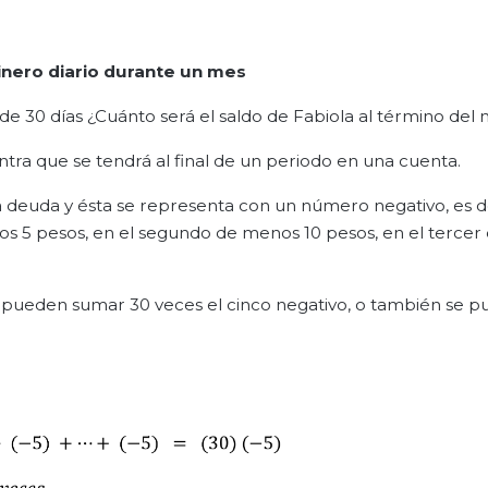
dinero diario durante un mes
de 30 días ¿Cuánto será el saldo de Fabiola al término del
ntra que se tendrá al final de un periodo en una cuenta.
 deuda y ésta se representa con un número negativo, es dec
nos 5 pesos, en el segundo de menos 10 pesos, en el tercer 
se pueden sumar 30 veces el cinco negativo, o también se 