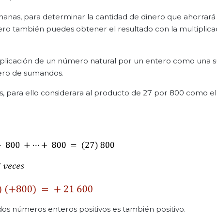
nas, para determinar la cantidad de dinero que ahorrará
ro también puedes obtener el resultado con la multiplica
ltiplicación de un número natural por un entero como una
mero de sumandos.
s, para ello considerara al producto de 27 por 800 como e
dos números enteros positivos es también positivo.