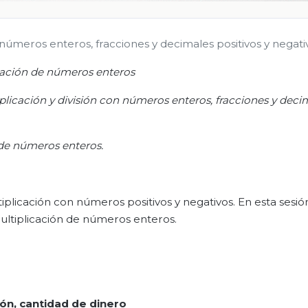
números enteros, fracciones y decimales positivos y negati
cación de números enteros
licación y división con números enteros, fracciones y deci
n de números enteros
.
plicación con números positivos y negativos. En esta sesió
ultiplicación de números enteros.
ión, cantidad de dinero