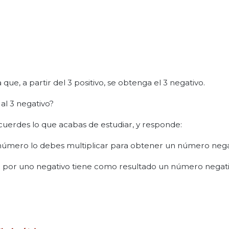
 que, a partir del 3 positivo, se obtenga el 3 negativo.
al 3 negativo?
cuerdes lo que acabas de estudiar, y responde:
e número lo debes multiplicar para obtener un número nega
 por uno negativo tiene como resultado un número negati