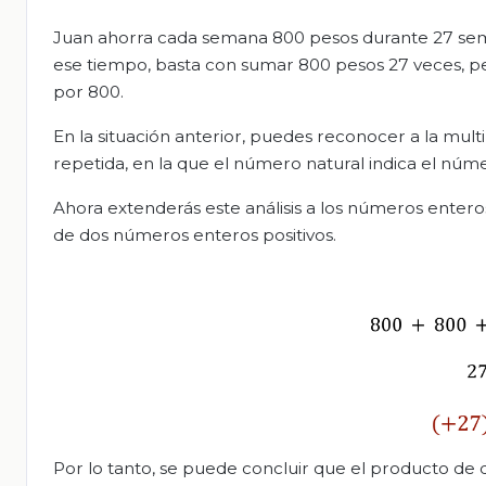
Juan ahorra cada semana 800 pesos durante 27 sema
ese tiempo, basta con sumar 800 pesos 27 veces, pe
por 800.
En la situación anterior, puedes reconocer a la mu
repetida, en la que el número natural indica el nú
Ahora extenderás este análisis a los números entero
de dos números enteros positivos.
Por lo tanto, se puede concluir que el producto de 