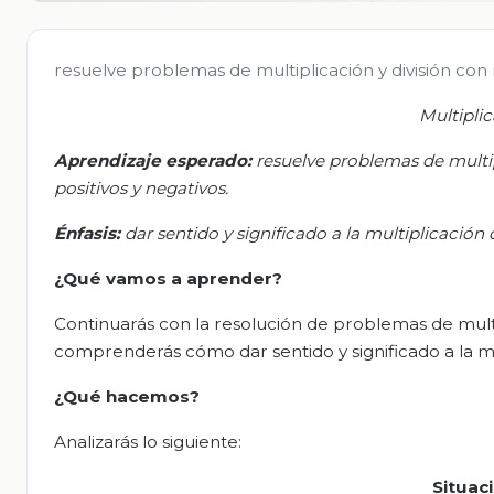
resuelve problemas de multiplicación y división con 
Multipli
Aprendizaje esperado:
r
esuelve problemas de multip
positivos y negativos
.
Énfasis
:
d
ar sentido y significado a la multiplicació
¿Qué vamos a aprender?
Continuarás con la resolución de problemas de multi
comprenderás cómo dar sentido y significado a la m
¿Qué hacemos?
Analizarás lo siguiente:
Situac