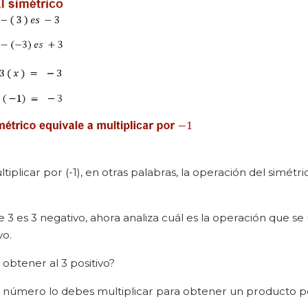
iplicar por (-1), en otras palabras, la operación del simétri
 es 3 negativo, ahora analiza cuál es la operación que se u
vo.
 obtener al 3 positivo?
e número lo debes multiplicar para obtener un producto po