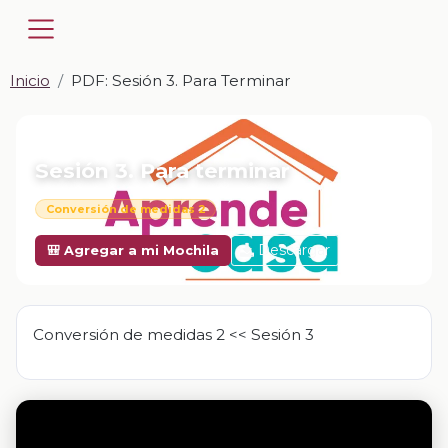
Inicio
PDF: Sesión 3. Para Terminar
📎 PDF · PDF
Sesión 3. Para terminar
Conversión de medidas 2
Descargar
🎒 Agregar a mi Mochila
Conversión de medidas 2 << Sesión 3