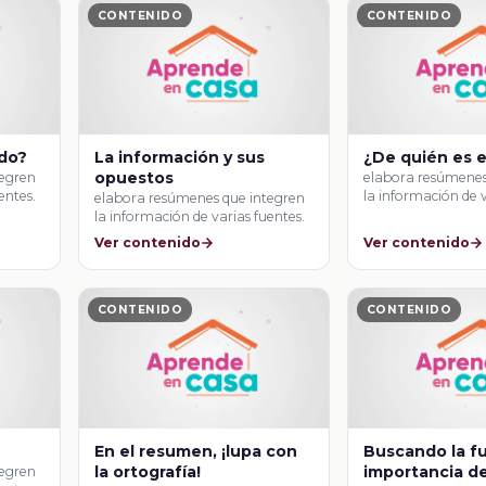
CONTENIDO
CONTENIDO
ido?
La información y sus
¿De quién es e
opuestos
tegren
elabora resúmenes
entes.
la información de v
elabora resúmenes que integren
la información de varias fuentes.
Ver contenido
Ver contenido
CONTENIDO
CONTENIDO
En el resumen, ¡lupa con
Buscando la f
la ortografía!
importancia de
tegren