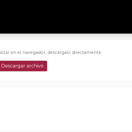
alizar en el navegador, descárgalo directamente:
Descargar archivo