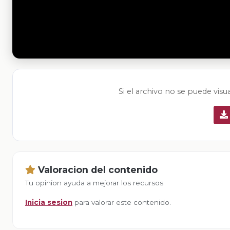
Si el archivo no se puede visu
Valoracion del contenido
Tu opinion ayuda a mejorar los recursos
Inicia sesion
para valorar este contenido.