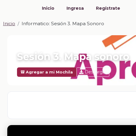
Inicio
Ingresa
Regístrate
Inicio
Informatico: Sesión 3. Mapa Sonoro
📎 INFORMATICO · ZIP
Sesión 3. Mapa sonoro
Descargar
🎒 Agregar a mi Mochila