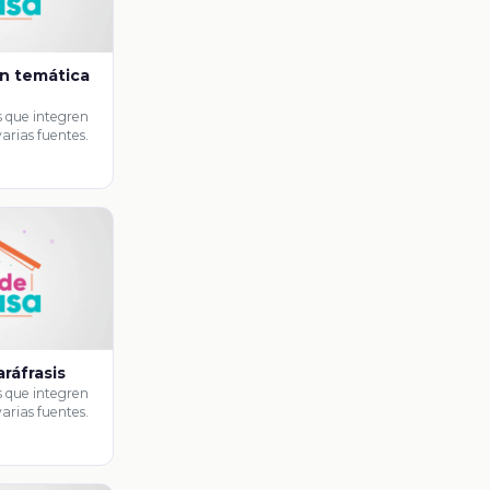
ón temática
 que integren
arias fuentes.
aráfrasis
 que integren
arias fuentes.