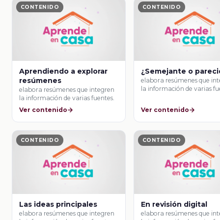
CONTENIDO
CONTENIDO
Aprendiendo a explorar
¿Semejante o parec
resúmenes
elabora resúmenes que in
la información de varias fu
elabora resúmenes que integren
la información de varias fuentes.
Ver contenido
Ver contenido
CONTENIDO
CONTENIDO
Las ideas principales
En revisión digital
elabora resúmenes que integren
elabora resúmenes que in