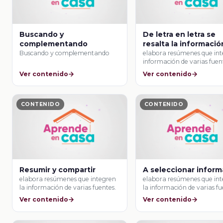
Buscando y
De letra en letra se
complementando
resalta la informació
Buscando y complementando
elabora resúmenes que in
información de varias fuen
Ver contenido
Ver contenido
CONTENIDO
CONTENIDO
Resumir y compartir
A seleccionar infor
elabora resúmenes que integren
elabora resúmenes que in
la información de varias fuentes.
la información de varias fu
Ver contenido
Ver contenido