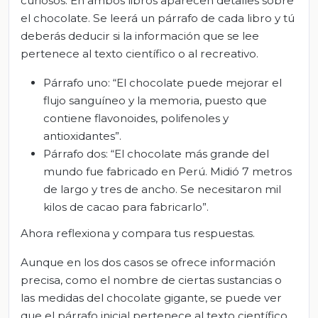
curiosos. En ambos libros aparecen detalles sobre
el chocolate. Se leerá un párrafo de cada libro y tú
deberás deducir si la información que se lee
pertenece al texto científico o al recreativo.
Párrafo uno: “El chocolate puede mejorar el
flujo sanguíneo y la memoria, puesto que
contiene flavonoides, polifenoles y
antioxidantes”.
Párrafo dos: “El chocolate más grande del
mundo fue fabricado en Perú. Midió 7 metros
de largo y tres de ancho. Se necesitaron mil
kilos de cacao para fabricarlo”.
Ahora reflexiona y compara tus respuestas.
Aunque en los dos casos se ofrece información
precisa, como el nombre de ciertas sustancias o
las medidas del chocolate gigante, se puede ver
que el párrafo inicial pertenece al texto científico,