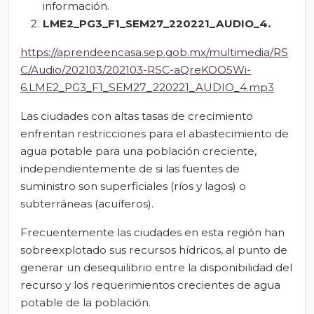
información.
LME2_PG3_F1_SEM27_220221_AUDIO_4.
https://aprendeencasa.sep.gob.mx/multimedia/RS
C/Audio/202103/202103-RSC-aQreKOO5Wi-
6.LME2_PG3_F1_SEM27_220221_AUDIO_4.mp3
Las ciudades con altas tasas de crecimiento
enfrentan restricciones para el abastecimiento de
agua potable para una población creciente,
independientemente de si las fuentes de
suministro son superficiales (ríos y lagos) o
subterráneas (acuíferos).
Frecuentemente las ciudades en esta región han
sobreexplotado sus recursos hídricos, al punto de
generar un desequilibrio entre la disponibilidad del
recurso y los requerimientos crecientes de agua
potable de la población.