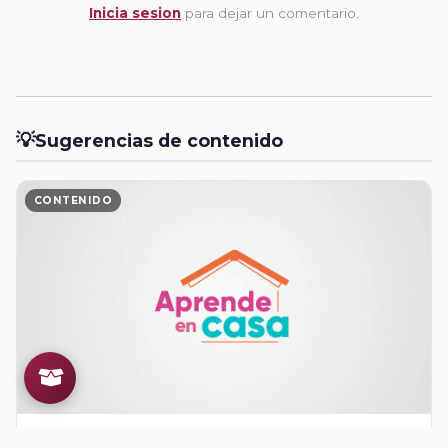
Inicia sesion
para dejar un comentario.
💡
Sugerencias de contenido
CONTENIDO
Rompiendo reglas