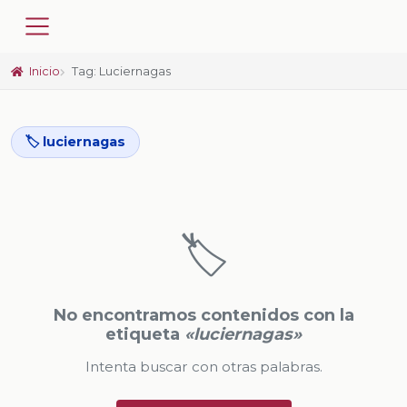
Inicio
Tag: Luciernagas
🏷️ luciernagas
🏷️
No encontramos contenidos con la
etiqueta
«luciernagas»
Intenta buscar con otras palabras.