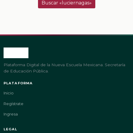
Buscar «luciernagas»
Plataforma Digital de la Nueva Escuela Mexicana. Secretaría
de Educación Pública.
PLATAFORMA
Inicio
Regístrate
Ingresa
LEGAL