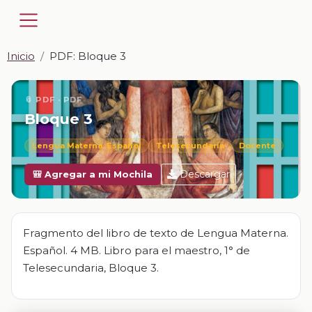
Inicio
PDF: Bloque 3
📎 PDF · PDF
Bloque 3
Lengua Materna. Español
Telesecundaria
Docente
Descargar
🎒 Agregar a mi Mochila
Fragmento del libro de texto de Lengua Materna.
Español. 4 MB. Libro para el maestro, 1° de
Telesecundaria, Bloque 3.