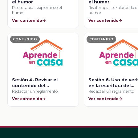
el humor
el humor
Risoterapia... explorando el
Risoterapia... explorando e
humor
humor
Ver contenido
Ver contenido
CONTENIDO
CONTENIDO
Sesión 4. Revisar el
Sesión 6. Uso de ver
contenido del
en la escritura del
reglamento
reglamento
Redactar un reglamento
Redactar un reglamento
Ver contenido
Ver contenido