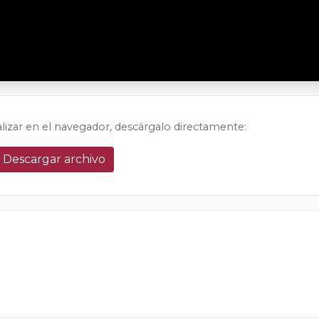
alizar en el navegador, descárgalo directamente:
Descargar archivo