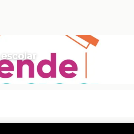
 escolar