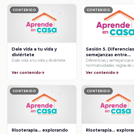
CONTENIDO
CONTENIDO
Dale vida a tu vida y
Sesión 5. Diferencias
diviértete
semejanzas entre
normatividades: regl
Dale vida a tu vida y diviértete
Diferencias y semejanzas e
normatividades: reglas de 
un juego, reglament
juego, reglamentos escolar
escolares y deportiv
Ver contenido
Ver contenido
leyes y declaraciones
CONTENIDO
CONTENIDO
Risoterapia... explorando
Risoterapia... explor