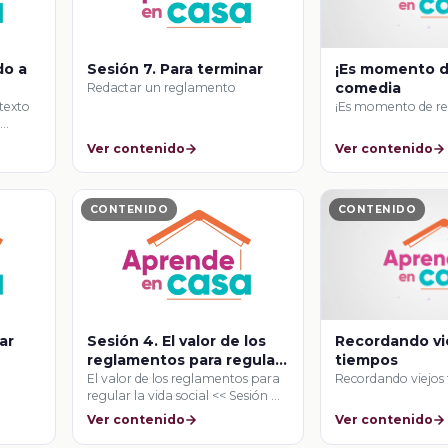
do a
Sesión 7. Para terminar
¡Es momento de
comedia
Redactar un reglamento
texto
¡Es momento de re
n
Ver contenido
Ver contenido
CONTENIDO
CONTENIDO
ar
Sesión 4. El valor de los
Recordando vi
reglamentos para regular
tiempos
la vida social
El valor de los reglamentos para
Recordando viejos
regular la vida social << Sesión …
Ver contenido
Ver contenido