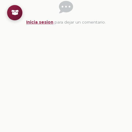
Inicia sesion
para dejar un comentario.
💡
Sugerencias de contenido
CONTENIDO