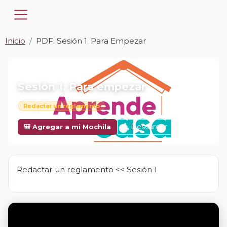
Inicio
PDF: Sesión 1. Para Empezar
📎 PDF · PDF
Sesión 1. Para empezar
Redactar un reglamento
Descargar
🎒 Agregar a mi Mochila
Redactar un reglamento << Sesión 1