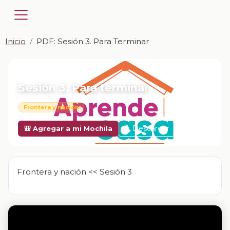
Inicio
PDF: Sesión 3. Para Terminar
📎 PDF · PDF
Sesión 3. Para terminar
Frontera y nación
Descargar
🎒 Agregar a mi Mochila
Frontera y nación << Sesión 3