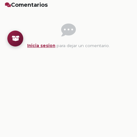
Comentarios
Inicia sesion
para dejar un comentario.
💡
Sugerencias de contenido
CONTENIDO