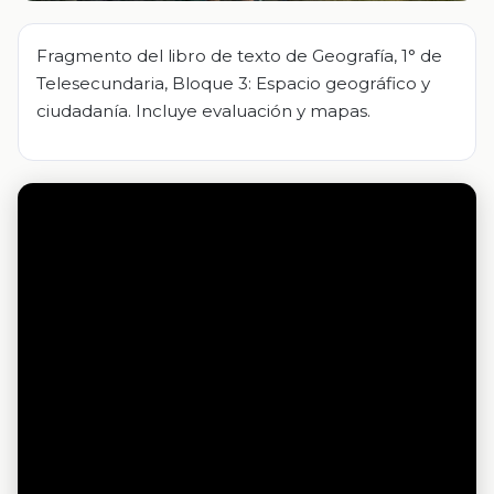
Fragmento del libro de texto de Geografía, 1° de
Telesecundaria, Bloque 3: Espacio geográfico y
ciudadanía. Incluye evaluación y mapas.