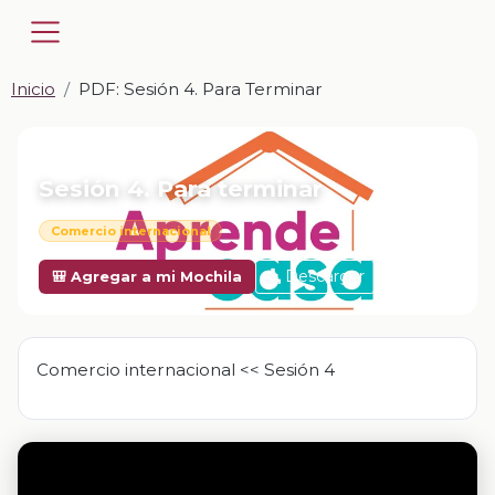
Inicio
PDF: Sesión 4. Para Terminar
📎 PDF · PDF
Sesión 4. Para terminar
Comercio internacional
Descargar
🎒 Agregar a mi Mochila
Comercio internacional << Sesión 4