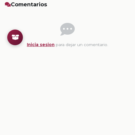
Comentarios
Inicia sesion
para dejar un comentario.
💡
Sugerencias de contenido
CONTENIDO