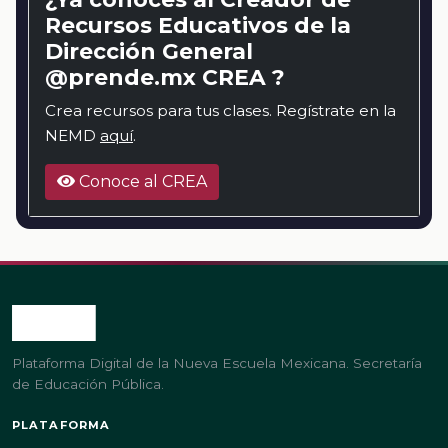
Recursos Educativos de la
Dirección General
@prende.mx CREA ?
Crea recursos para tus clases. Regístrate en la
NEMD
aquí
.
Conoce al CREA
Plataforma Digital de la Nueva Escuela Mexicana. Secretaría
de Educación Pública.
PLATAFORMA