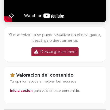
Si el archivo no se puede visualizar en el navegador,
descárgalo directamente:
Descargar archivo
Valoracion del contenido
Tu opinion ayuda a mejorar los recursos
Inicia sesion
para valorar este contenido.