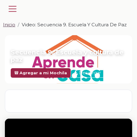
Inicio
Video: Secuencia 9. Escuela Y Cultura De Paz
📎 VIDEO · MP4
Secuencia 9. Escuela y cultura de
paz
Descargar
🎒 Agregar a mi Mochila