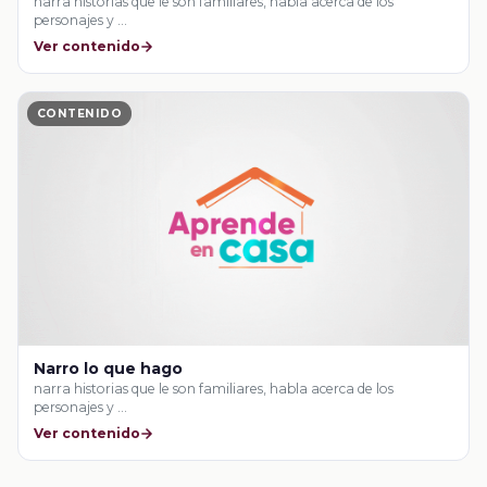
narra historias que le son familiares, habla acerca de los
personajes y …
Ver contenido
CONTENIDO
Narro lo que hago
narra historias que le son familiares, habla acerca de los
personajes y …
Ver contenido