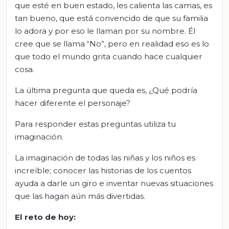
que esté en buen estado, les calienta las camas, es
tan bueno, que está convencido de que su familia
lo adora y por eso le llaman por su nombre. Él
cree que se llama “No”, pero en realidad eso es lo
que todo el mundo grita cuando hace cualquier
cosa.
La última pregunta que queda es, ¿Qué podría
hacer diferente el personaje?
Para responder estas preguntas utiliza tu
imaginación.
La imaginación de todas las niñas y los niños es
increíble; conocer las historias de los cuentos
ayuda a darle un giro e inventar nuevas situaciones
que las hagan aún más divertidas.
El
r
eto de
h
oy
: