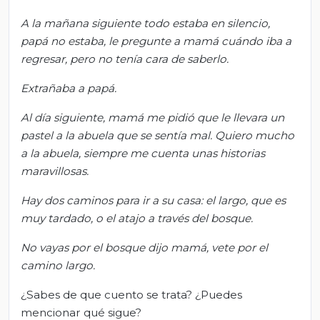
A la mañana siguiente todo esta
ba en silencio,
papá no estaba, l
e pregunte a mamá cuándo iba a
regresar, pero no tenía cara de saberlo.
Extrañaba a papá.
Al día siguiente, mamá me pidió que le llevara un
pastel a la abuela que se sentía
mal. Quiero mucho
a la abuela, s
iempre me cuenta unas historias
maravillosas.
Hay dos caminos para ir a su casa: el largo, que es
muy tardado, o el atajo a través del bosque.
No vayas por el bosque
dijo mamá
, v
ete por el
camino largo.
¿Sabes de que cuento se trata? ¿Puedes
mencionar qué sigue?