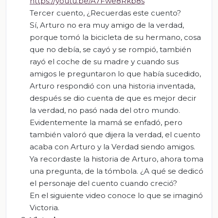
https://youtu.be/A7Fwe8Rkb8s
Tercer cuento, ¿Recuerdas este cuento?
Sí, Arturo no era muy amigo de la verdad,
porque tomó la bicicleta de su hermano, cosa
que no debía, se cayó y se rompió, también
rayó el coche de su madre y cuando sus
amigos le preguntaron lo que había sucedido,
Arturo respondió con una historia inventada,
después se dio cuenta de que es mejor decir
la verdad, no pasó nada del otro mundo.
Evidentemente la mamá se enfadó, pero
también valoró que dijera la verdad, el cuento
acaba con Arturo y la Verdad siendo amigos.
Ya recordaste la historia de Arturo, ahora toma
una pregunta, de la tómbola. ¿A qué se dedicó
el personaje del cuento cuando creció?
En el siguiente video conoce lo que se imaginó
Victoria.