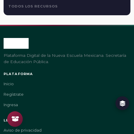
TODOS LOS RECURSOS
Plataforma Digital de la Nueva Escuela Mexicana. Secretaría
de Educación Pública.
PLATAFORMA
Inicio
Regístrate
Ingresa
LEGAL
Aviso de privacidad