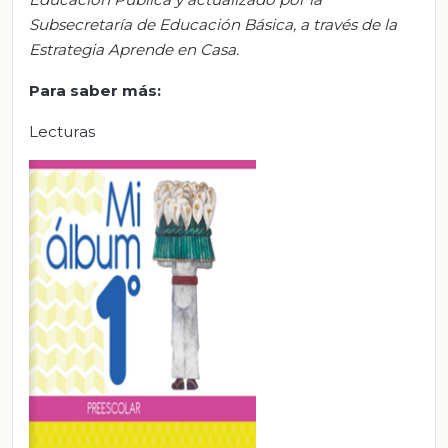
S
ubsecretar
ía de Educación Básica, a través de la
Estrategia Aprende en Casa.
Para saber más:
Lecturas