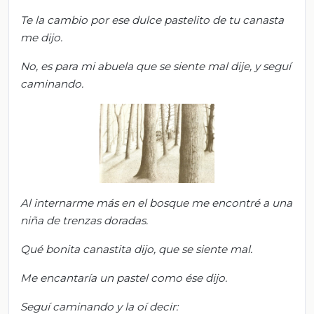
Te la cambio por ese
dulce pastelito de tu canasta
me dijo.
No, es pa
ra mi abuela que se siente mal
dije, y seguí
caminando.
Al internarme más en el bosque me encontré a una
niña de trenzas doradas.
Qué bonita canastita
dijo, que se siente mal.
Me
encantaría un pastel como ése
dijo.
Seguí caminando y la oí decir: