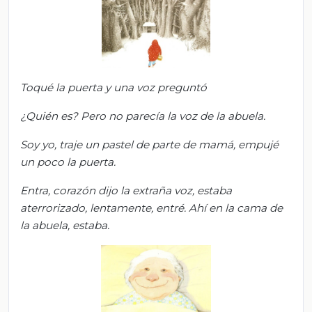
Toqué la puerta y una voz preguntó
¿Quién es?
Pero no parecía la voz de la abuela.
Soy yo, t
ra
je un pastel de parte de mamá, e
mpujé
un poco la puerta.
Entra, corazón
dijo la extraña voz, estaba
aterrorizado, l
entamente, entré. Ahí en la cama de
la abuela, estaba
.