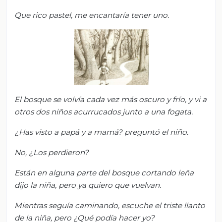
Que rico
pastel, me encantaría tener uno.
El bosque se volvía cada vez más oscuro y frío, y vi a
otros dos niños acurrucados junto a una fogata.
¿Has visto a papá y a mamá?
preguntó el niño.
No, ¿L
os perdieron?
Están en alguna parte del bosque cortando leña
dijo la niña, pero ya quiero que vuelvan.
Mientras seguía caminando, escuche el triste llanto
de l
a niña,
pero
¿Q
ué podía hacer yo?