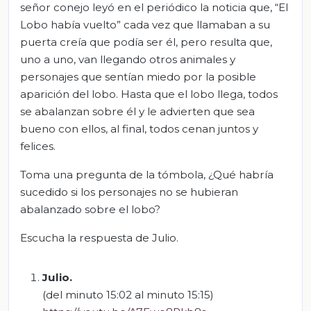
señor conejo leyó en el periódico la noticia que, “El
Lobo había vuelto” cada vez que llamaban a su
puerta creía que podía ser él, pero resulta que,
uno a uno, van llegando otros animales y
personajes que sentían miedo por la posible
aparición del lobo. Hasta que el lobo llega, todos
se abalanzan sobre él y le advierten que sea
bueno con ellos, al final, todos cenan juntos y
felices.
Toma una pregunta de la tómbola, ¿Qué habría
sucedido si los personajes no se hubieran
abalanzado sobre el lobo?
Escucha la respuesta de Julio.
Julio
.
(del minuto 15:02 al minuto 15:15)