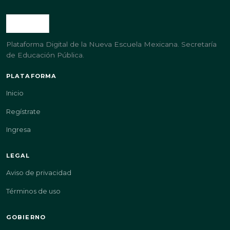
Plataforma Digital de la Nueva Escuela Mexicana. Secretaría
de Educación Pública.
PLATAFORMA
Inicio
Regístrate
Ingresa
LEGAL
Aviso de privacidad
Términos de uso
GOBIERNO