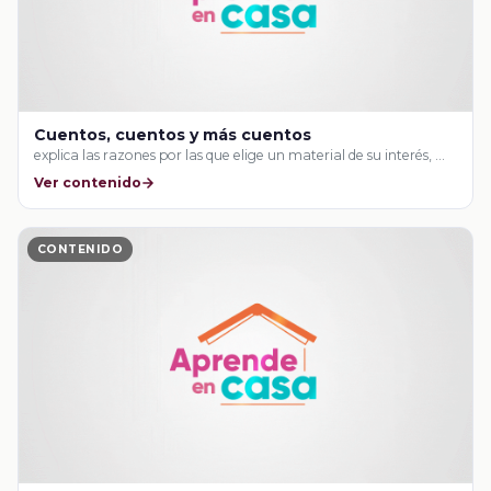
Cuentos, cuentos y más cuentos
explica las razones por las que elige un material de su interés, …
Ver contenido
CONTENIDO