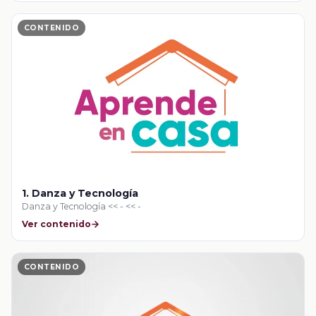
CONTENIDO
1. Danza y Tecnología
Danza y Tecnología << - << -
Ver contenido
CONTENIDO