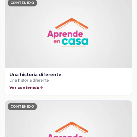
CONTENIDO
Una historia diferente
Una historia diferente
Ver contenido
CONTENIDO