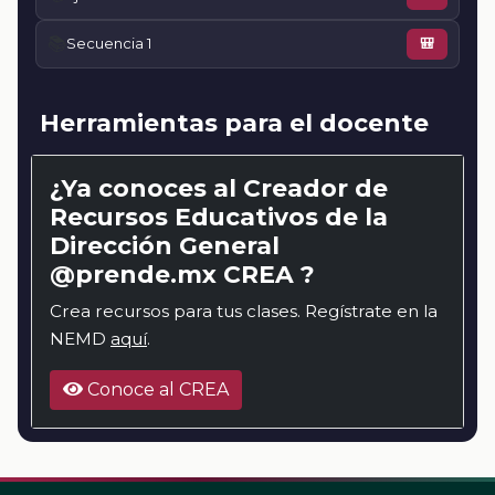
📚
Secuencia 1
🎒
Herramientas para el docente
¿Ya conoces al Creador de
Recursos Educativos de la
Dirección General
@prende.mx CREA ?
Crea recursos para tus clases. Regístrate en la
NEMD
aquí
.
Conoce al CREA