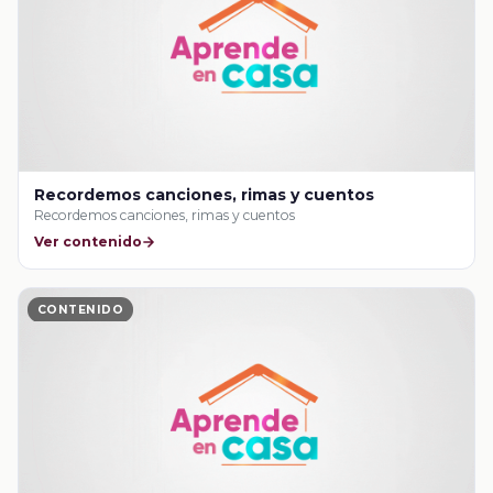
Recordemos canciones, rimas y cuentos
Recordemos canciones, rimas y cuentos
Ver contenido
CONTENIDO