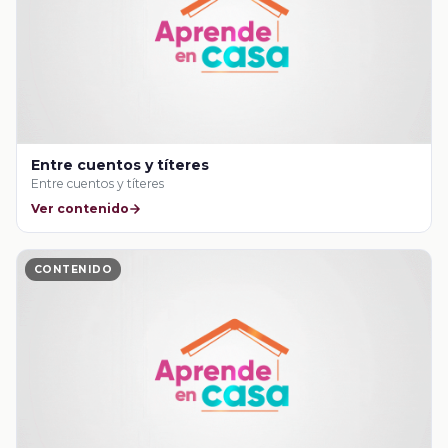
Entre cuentos y títeres
Entre cuentos y títeres
Ver contenido
CONTENIDO