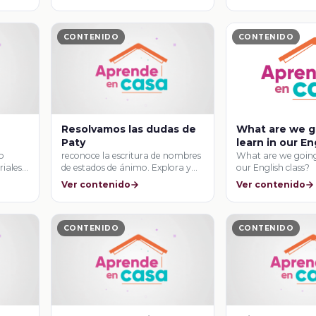
CONTENIDO
CONTENIDO
Resolvamos las dudas de
What are we g
Paty
learn in our En
o
reconoce la escritura de nombres
What are we going 
iales
de estados de ánimo. Explora y
our English class?
reconoce …
Ver contenido
Ver contenido
CONTENIDO
CONTENIDO