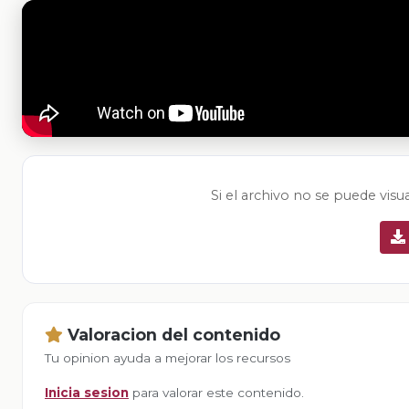
Si el archivo no se puede visu
Valoracion del contenido
Tu opinion ayuda a mejorar los recursos
Inicia sesion
para valorar este contenido.