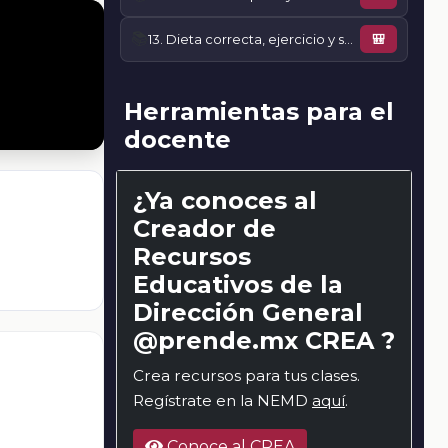
📚
13. Dieta correcta, ejercicio y salud
🎒
Herramientas para el
docente
¿Ya conoces al
Creador de
Recursos
Educativos de la
Dirección General
@prende.mx CREA ?
Crea recursos para tus clases.
Regístrate en la NEMD
aquí
.
Conoce al CREA