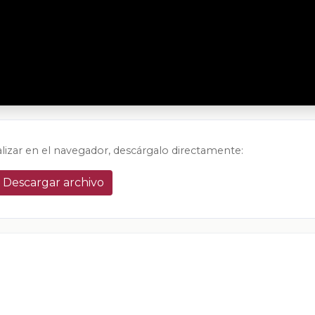
alizar en el navegador, descárgalo directamente:
Descargar archivo