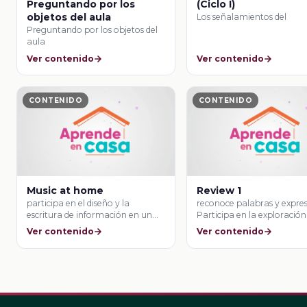
Preguntando por los
(Ciclo I)
objetos del aula
Los señalamientos del
Preguntando por los objetos del
aula
Ver contenido
Ver contenido
CONTENIDO
CONTENIDO
Music at home
Review 1
participa en el diseño y la
reconoce palabras y expres
escritura de información en un
Participa en la exploración
gráfico …
señalizaciones. Reconoce 
Ver contenido
Ver contenido
…