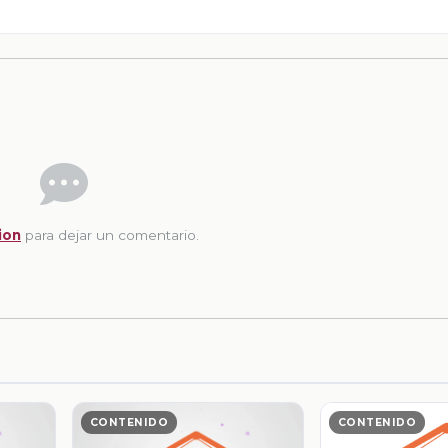
ion
para dejar un comentario.
CONTENIDO
CONTENIDO