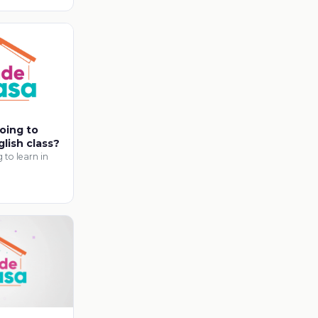
oing to
glish class?
to learn in