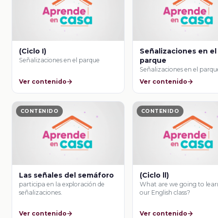
(Ciclo I)
Señalizaciones en el
parque
Señalizaciones en el parque
Señalizaciones en el parqu
Ver contenido
Ver contenido
CONTENIDO
CONTENIDO
Las señales del semáforo
(Ciclo ll)
participa en la exploración de
What are we going to lear
señalizaciones.
our English class?
Ver contenido
Ver contenido