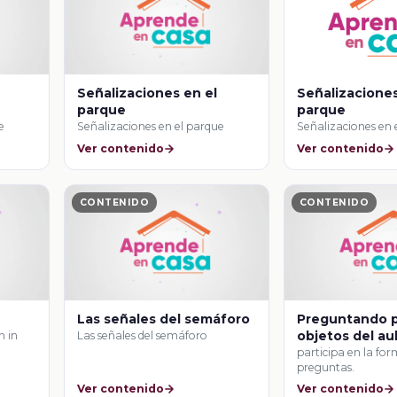
Señalizaciones en el
Señalizaciones
parque
parque
e
Señalizaciones en el parque
Señalizaciones en 
Ver contenido
Ver contenido
CONTENIDO
CONTENIDO
Las señales del semáforo
Preguntando p
objetos del au
n in
Las señales del semáforo
participa en la fo
preguntas.
Ver contenido
Ver contenido