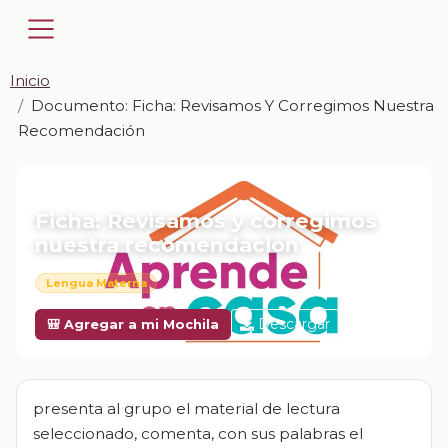
Inicio
Documento: Ficha: Revisamos Y Corregimos Nuestra
Recomendación
📎 DOCUMENTO · DOCX
Ficha: Revisamos y corregimos
nuestra recomendación
Lengua Materna
Descargar
🎒 Agregar a mi Mochila
presenta al grupo el material de lectura
seleccionado, comenta, con sus palabras el