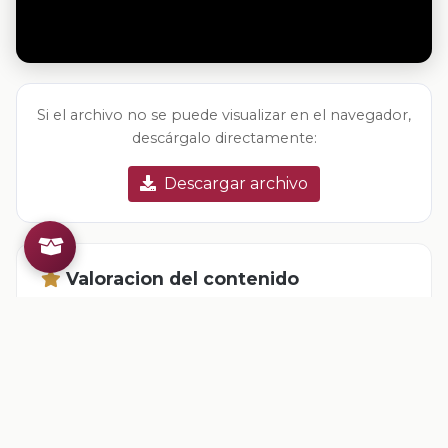
Si el archivo no se puede visualizar en el navegador,
descárgalo directamente:
Descargar archivo
Valoracion del contenido
Tu opinion ayuda a mejorar los recursos
Inicia sesion
para valorar este contenido.