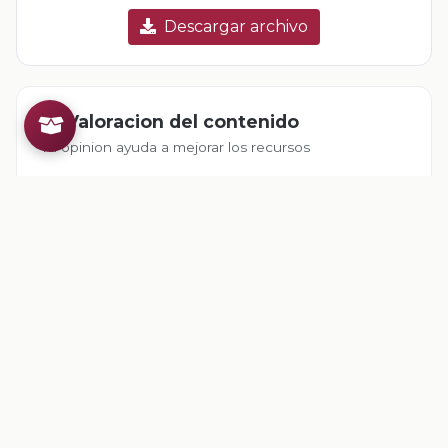
Descargar archivo
Valoracion del contenido
Tu opinion ayuda a mejorar los recursos
Inicia sesion
para valorar este contenido.
Comentarios
Inicia sesion
para dejar un comentario.