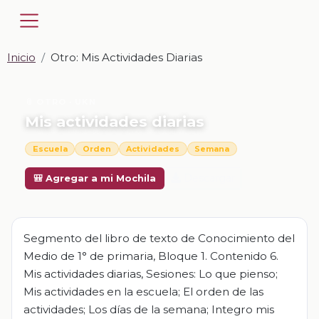
Inicio
Otro: Mis Actividades Diarias
📎 OTRO · UKN
Mis actividades diarias
Escuela
Orden
Actividades
Semana
Descargar
🎒 Agregar a mi Mochila
Segmento del libro de texto de Conocimiento del
Medio de 1° de primaria, Bloque 1. Contenido 6.
Mis actividades diarias, Sesiones: Lo que pienso;
Mis actividades en la escuela; El orden de las
actividades; Los días de la semana; Integro mis