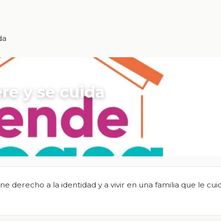
da
ere y se cuida
 derecho a la identidad y a vivir en una familia que le cui