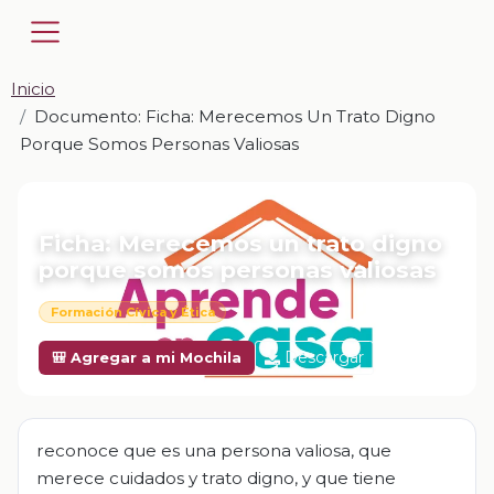
Inicio
Documento: Ficha: Merecemos Un Trato Digno
Porque Somos Personas Valiosas
📎 DOCUMENTO · DOCX
Ficha: Merecemos un trato digno
porque somos personas valiosas
Formación Cívica y Ética
Descargar
🎒 Agregar a mi Mochila
reconoce que es una persona valiosa, que
merece cuidados y trato digno, y que tiene