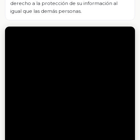
derecho a la protección de su información al
igual que las demás personas.