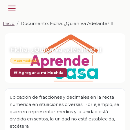
Inicio
Documento: Ficha: ¿Quién Va Adelante? II
📎 DOCUMENTO · DOCX
Ficha: ¿Quién va adelante? II
Matemáticas
Descargar
🎒 Agregar a mi Mochila
ubicación de fracciones y decimales en la recta
numérica en situaciones diversas. Por ejemplo, se
quieren representar medios y la unidad está
dividida en sextos, la unidad no está establecida,
etcétera.