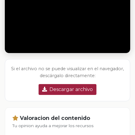
Si el archivo no se puede visualizar en el navegador,
descárgalo directamente:
Descargar archivo
Valoracion del contenido
Tu opinion ayuda a mejorar los recursos