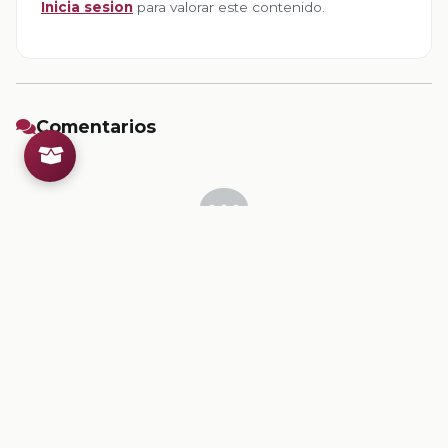
Inicia sesion
para valorar este contenido.
Comentarios
Inicia sesion
para dejar un comentario.
💡
Sugerencias de contenido
CONTENIDO