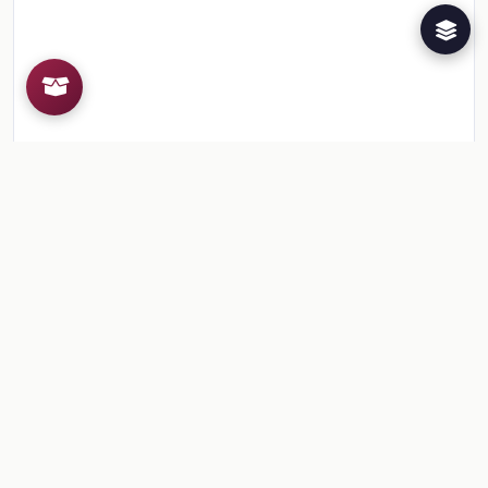
Recursos de la colección
1
📎
Sesión 1. Para empezar
🎒
Comentarios