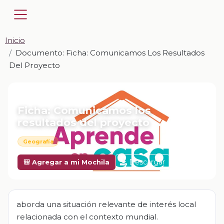
Inicio
Documento: Ficha: Comunicamos Los Resultados
Del Proyecto
📎 DOCUMENTO · DOCX
Ficha: Comunicamos los
resultados del proyecto
Geografía
Descargar
🎒 Agregar a mi Mochila
aborda una situación relevante de interés local
relacionada con el contexto mundial.