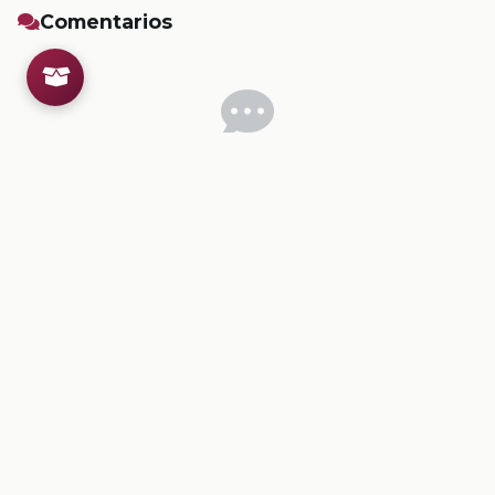
Comentarios
Inicia sesion
para dejar un comentario.
💡
Sugerencias de contenido
CONTENIDO