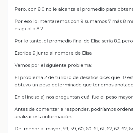
Pero, con 8.0 no le alcanza el promedio para obten
Por eso lo intentaremos con 9 sumamos 7 más 8 más 8
es igual a 8.2
Por lo tanto, el promedio final de Elisa sería 8.2 pe
Escribe 9 junto al nombre de Elisa.
Vamos por el siguiente problema:
El problema 2 de tu libro de desafíos dice: que 10 
obtuvo un peso determinado que tenemos anotado
En el inciso a) nos preguntan cuál fue el peso mayor.
Antes de comenzar a responder, podríamos ordenar lo
analizar esta información.
Del menor al mayor, 59, 59, 60, 60, 61, 61, 62, 62, 62, 6