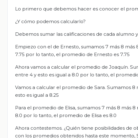
Lo primero que debemos hacer es conocer el prom
¿Y cómo podemos calcularlo?
Debemos sumar las calificaciones de cada alumno y 
Empiezo con el de Ernesto, sumamos 7 más 8 más 8 más
7.75 por lo tanto, el promedio de Ernesto es 7.75
Ahora vamos a calcular el promedio de Joaquín. Sum
entre 4 y esto es igual a 8.0 por lo tanto, el promed
Vamos a calcular el promedio de Sara. Sumamos 8 más
esto es igual a 8.25
Para el promedio de Elisa, sumamos 7 más 8 más 8 más
8.0 por lo tanto, el promedio de Elisa es 8.0
Ahora contestemos. ¿Quién tiene posibilidades de o
con los promedios obtenidos hasta este momento, Sar