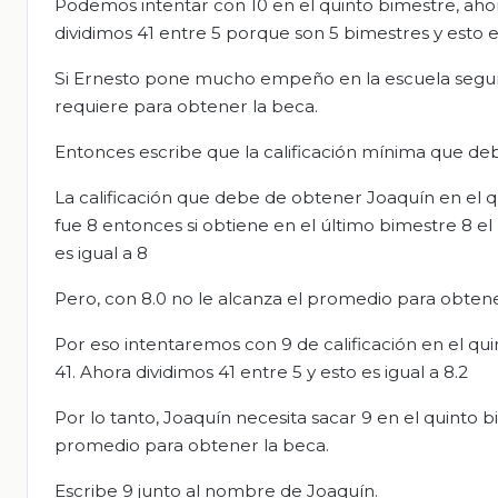
Podemos intentar con 10 en el quinto bimestre, aho
dividimos 41 entre 5 porque son 5 bimestres y esto es
Si Ernesto pone mucho empeño en la escuela segur
requiere para obtener la beca.
Entonces escribe que la calificación mínima que de
La calificación que debe de obtener Joaquín en el
fue 8 entonces si obtiene en el último bimestre 8 el
es igual a 8
Pero, con 8.0 no le alcanza el promedio para obten
Por eso intentaremos con 9 de calificación en el q
41. Ahora dividimos 41 entre 5 y esto es igual a 8.2
Por lo tanto, Joaquín necesita sacar 9 en el quinto 
promedio para obtener la beca.
Escribe 9 junto al nombre de Joaquín.