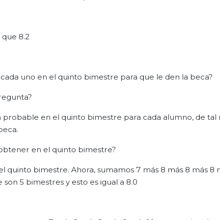
 que 8.2
cada uno en el quinto bimestre para que le den la beca?
regunta?
 probable en el quinto bimestre para cada alumno, de ta
beca.
btener en el quinto bimestre?
 el quinto bimestre. Ahora, sumamos 7 más 8 más 8 más 8 
 son 5 bimestres y esto es igual a 8.0