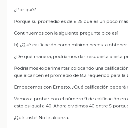
¿Por qué?
Porque su promedio es de 8.25 que es un poco más
Continuemos con la siguiente pregunta dice así:
b) ¿Qué calificación como mínimo necesita obtener 
¿De qué manera, podríamos dar respuesta a esta p
Podríamos experimentar colocando una calificación
que alcancen el promedio de 8.2 requerido para la 
Empecemos con Ernesto. ¿Qué calificación deberá o
Vamos a probar con el número 9 de calificación en
esto es igual a 40. Ahora dividimos 40 entre 5 porque
¡Qué triste! No le alcanza.