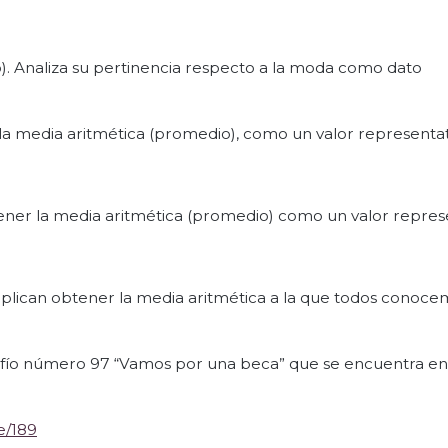
). Analiza su pertinencia respecto a la moda como dato
a media aritmética (promedio), como un valor representat
ner la media aritmética (promedio) como un valor represe
plican obtener la media aritmética a la que todos conoce
ío número 97 “Vamos por una beca” que se encuentra en 
e/189