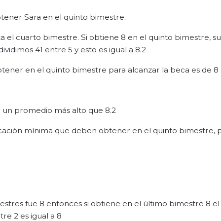
tener Sara en el quinto bimestre.
a el cuarto bimestre. Si obtiene 8 en el quinto bimestre,
ividimos 41 entre 5 y esto es igual a 8.2
btener en el quinto bimestre para alcanzar la beca es de 8
 un promedio más alto que 8.2
ficación mínima que deben obtener en el quinto bimestre, 
stres fue 8 entonces si obtiene en el último bimestre 8 e
re 2 es igual a 8