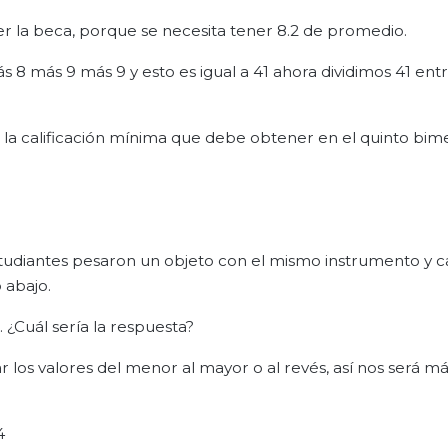
er la beca, porque se necesita tener 8.2 de promedio.
 más 9 más 9 y esto es igual a 41 ahora dividimos 41 entr
ro la calificación mínima que debe obtener en el quinto bim
estudiantes pesaron un objeto con el mismo instrumento y 
 abajo.
 ¿Cuál sería la respuesta?
s valores del menor al mayor o al revés, así nos será más
4