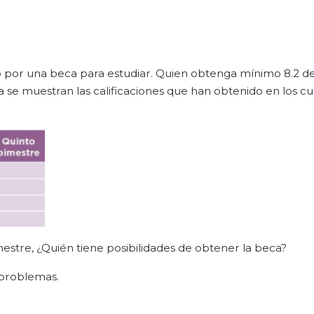
do por una beca para estudiar. Quien obtenga mínimo 8.2 d
a se muestran las calificaciones que han obtenido en los c
imestre, ¿Quién tiene posibilidades de obtener la beca?
 problemas.