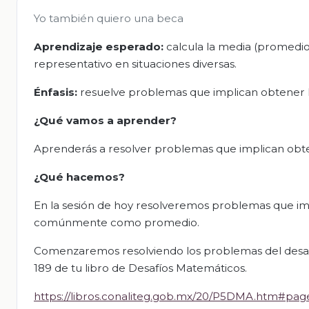
Yo también quiero una beca
Aprendizaje esperado:
calcula la media (promedio
representativo en situaciones diversas.
Énfasis:
resuelve problemas que implican obtener l
¿Qué vamos a aprender?
Aprenderás a resolver problemas que implican obte
¿Qué hacemos?
En la sesión de hoy resolveremos problemas que im
comúnmente como promedio.
Comenzaremos resolviendo los problemas del desaf
189 de tu libro de Desafíos Matemáticos.
https://libros.conaliteg.gob.mx/20/P5DMA.htm#pag