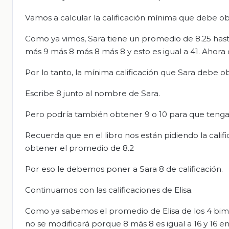
Vamos a calcular la calificación mínima que debe ob
Como ya vimos, Sara tiene un promedio de 8.25 hast
más 9 más 8 más 8 más 8 y esto es igual a 41. Ahora d
Por lo tanto, la mínima calificación que Sara debe o
Escribe 8 junto al nombre de Sara.
Pero podría también obtener 9 o 10 para que tenga
Recuerda que en el libro nos están pidiendo la cali
obtener el promedio de 8.2
Por eso le debemos poner a Sara 8 de calificación.
Continuamos con las calificaciones de Elisa.
Como ya sabemos el promedio de Elisa de los 4 bime
no se modificará porque 8 más 8 es igual a 16 y 16 ent