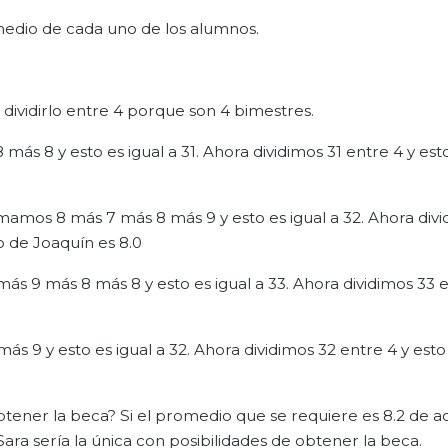
edio de cada uno de los alumnos.
dividirlo entre 4 porque son 4 bimestres.
 8 y esto es igual a 31. Ahora dividimos 31 entre 4 y esto
amos 8 más 7 más 8 más 9 y esto es igual a 32. Ahora divi
io de Joaquín es 8.0
 9 más 8 más 8 y esto es igual a 33. Ahora dividimos 33 e
 9 y esto es igual a 32. Ahora dividimos 32 entre 4 y esto 
btener la beca? Si el promedio que se requiere es 8.2 de 
a sería la única con posibilidades de obtener la beca.