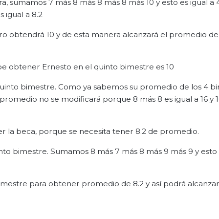
ra, sumamos 7 más 8 más 8 más 8 más 10 y esto es igual a 
 igual a 8.2
o obtendrá 10 y de esta manera alcanzará el promedio de
be obtener Ernesto en el quinto bimestre es 10
 quinto bimestre. Como ya sabemos su promedio de los 4 b
 promedio no se modificará porque 8 más 8 es igual a 16 y 1
er la beca, porque se necesita tener 8.2 de promedio.
uinto bimestre. Sumamos 8 más 7 más 8 más 9 más 9 y esto e
bimestre para obtener promedio de 8.2 y así podrá alcanzar