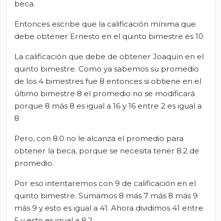
beca.
Entonces escribe que la calificación mínima que
debe obtener Ernesto en el quinto bimestre es 10
La calificación que debe de obtener Joaquín en el
quinto bimestre. Como ya sabemos su promedio
de los 4 bimestres fue 8 entonces si obtiene en el
último bimestre 8 el promedio no se modificará
porque 8 más 8 es igual a 16 y 16 entre 2 es igual a
8
Pero, con 8.0 no le alcanza el promedio para
obtener la beca, porque se necesita tener 8.2 de
promedio.
Por eso intentaremos con 9 de calificación en el
quinto bimestre. Sumamos 8 más 7 más 8 más 9
más 9 y esto es igual a 41. Ahora dividimos 41 entre
5 y esto es igual a 8.2