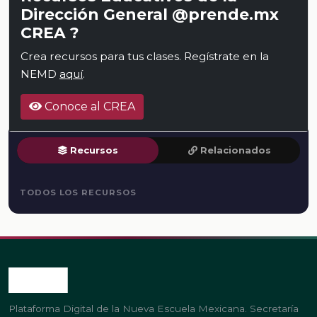
Dirección General @prende.mx
CREA ?
Crea recursos para tus clases. Regístrate en la
NEMD
aquí
.
Conoce al CREA
Recursos
Relacionados
TODOS LOS RECURSOS
Plataforma Digital de la Nueva Escuela Mexicana. Secretaría