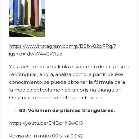
https://www.instagram.com/p/B8fxv82pFRq/?
igshid=1dwk74w3v7iuo
Ya sabes cómo se calcula el volumen de un prisma
rectangular, ahora, analiza cómo, a partir de ese
conocimiento, se puede obtener la fórmula para
la medida del volumen de un prisma triangular.
Observa con atención el siguiente video:
62. Volumen de prismas triangulares.
https://youtu.be/ENBprhGwCl0
Revisa del minuto 00:51 al 03:32