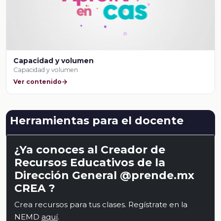
Capacidad y volumen
Capacidad y volumen
Ver contenido
Herramientas para el docente
¿Ya conoces al Creador de
Recursos Educativos de la
Dirección General @prende.mx
CREA ?
Crea recursos para tus clases. Regístrate en la
NEMD
aquí
.