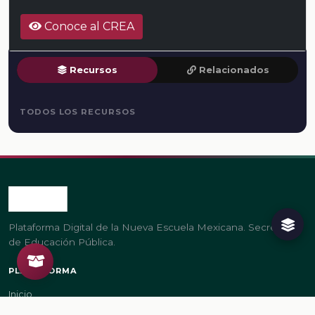
Conoce al CREA
Recursos
Relacionados
TODOS LOS RECURSOS
Plataforma Digital de la Nueva Escuela Mexicana. Secretaría
de Educación Pública.
PLATAFORMA
Inicio