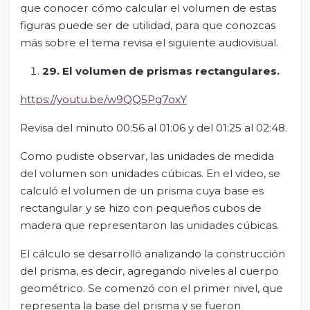
que conocer cómo calcular el volumen de estas
figuras puede ser de utilidad, para que conozcas
más sobre el tema revisa el siguiente audiovisual.
29. El volumen de prismas rectangulares.
https://youtu.be/w9QQ5Pg7oxY
Revisa del minuto 00:56 al 01:06 y del 01:25 al 02:48.
Como pudiste observar, las unidades de medida
del volumen son unidades cúbicas. En el video, se
calculó el volumen de un prisma cuya base es
rectangular y se hizo con pequeños cubos de
madera que representaron las unidades cúbicas.
El cálculo se desarrolló analizando la construcción
del prisma, es decir, agregando niveles al cuerpo
geométrico. Se comenzó con el primer nivel, que
representa la base del prisma y se fueron