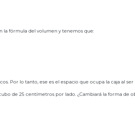
 en la fórmula del volumen y tenemos que:
cos. Por lo tanto, ese es el espacio que ocupa la caja al se
 cubo de 25 centímetros por lado. ¿Cambiará la forma de o