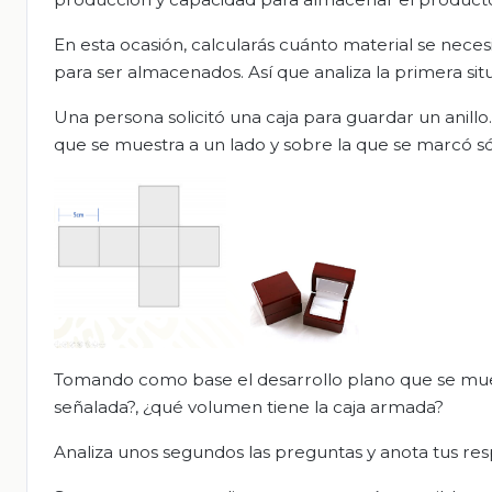
En esta ocasión, calcularás cuánto material se neces
para ser almacenados. Así que analiza la primera sit
Una persona solicitó una caja para guardar un anill
que se muestra a un lado y sobre la que se marcó só
Tomando como base el desarrollo plano que se muest
señalada?, ¿qué volumen tiene la caja armada?
Analiza unos segundos las preguntas y anota tus re