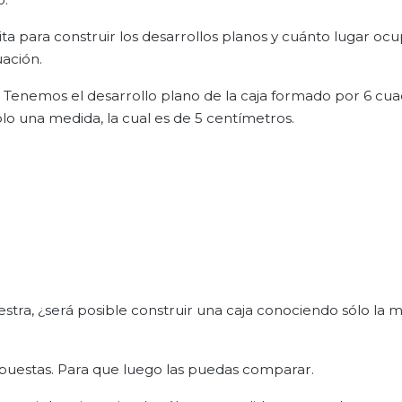
ita para construir los desarrollos planos y cuánto lugar oc
uación.
o. Tenemos el desarrollo plano de la caja formado por 6 cua
lo una medida, la cual es de 5 centímetros.
ra, ¿será posible construir una caja conociendo sólo la 
spuestas. Para que luego las puedas comparar.