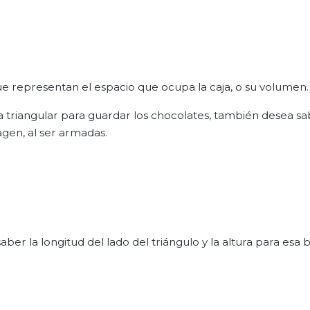
ue representan el espacio que ocupa la caja, o su volumen.
a triangular para guardar los chocolates, también desea s
agen, al ser armadas.
er la longitud del lado del triángulo y la altura para esa 