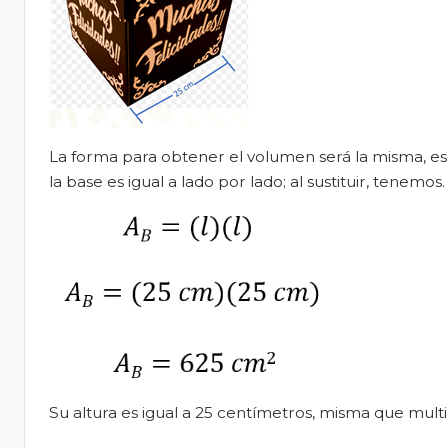
La forma para obtener el volumen será la misma, es d
la base es igual a lado por lado; al sustituir, tenemos.
Su altura es igual a 25 centímetros, misma que mult