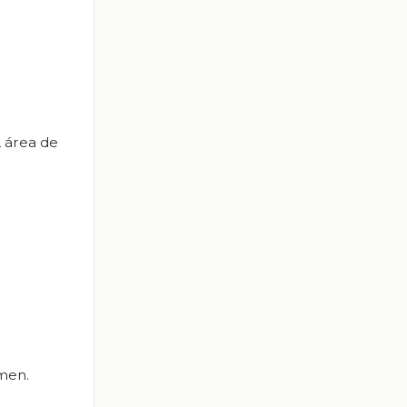
, área de
umen.