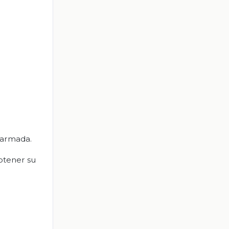
r armada.
btener su