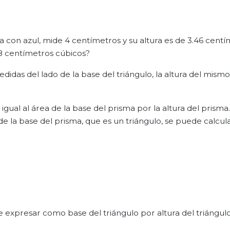
a con azul, mide 4 centímetros y su altura es de 3.46 centí
3.8 centímetros cúbicos?
das del lado de la base del triángulo, la altura del mismo
gual al área de la base del prisma por la altura del prisma.
de la base del prisma, que es un triángulo, se puede calcu
 expresar como base del triángulo por altura del triángulo