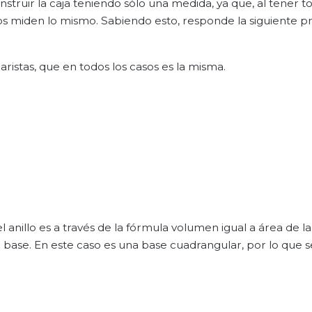
struir la caja teniendo sólo una medida, ya que, al tener t
dos miden lo mismo. Sabiendo esto, responde la siguiente p
aristas, que en todos los casos es la misma.
 anillo es a través de la fórmula volumen igual a área de l
base. En este caso es una base cuadrangular, por lo que 